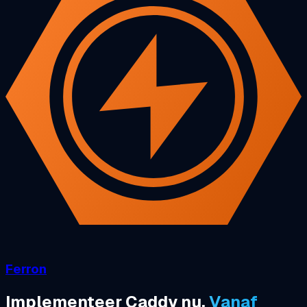
Ferron
Implementeer Caddy nu.
Vanaf