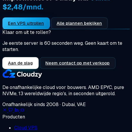
$2,48/mnd.
Een VPS uitrollen
Alle plannen bekijken
Klaar om uit te rollen?
Je eerste server is 60 seconden weg. Geen kaart om te
starten.
Aan de slag
Neem contact op met verkoop
De onafhankelijke cloud voor bouwers.
AMD EPYC, pure
NVMe, 13 wereldwijde regio's, in seconden uitgerold.
Onafhankelijk sinds 2008 · Dubai, VAE
Producten
Cloud VPS