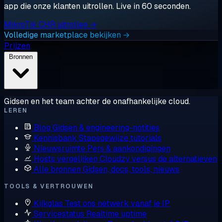
app die onze klanten uitrollen. Live in 60 seconden.
MikroTik CHR uitrollen →
Volledige marketplace bekijken →
Prijzen
Bronnen
Gidsen en het team achter de onafhankelijke cloud.
LEREN
Blog
Gidsen & engineering-notities
Kennisbank
Stapsgewijze tutorials
Nieuwsruimte
Pers & aankondigingen
Hosts vergelijken
Cloudzy versus de alternatieven
Alle bronnen
Gidsen, docs, tools, nieuws
TOOLS & VERTROUWEN
Kijkglas
Test ons netwerk vanaf je IP
Servicestatus
Realtime uptime