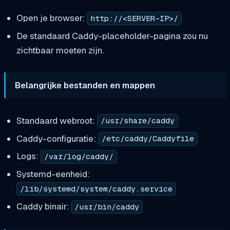
Open je browser:
http://<SERVER-IP>/
De standaard Caddy-placeholder-pagina zou nu
zichtbaar moeten zijn.
Belangrijke bestanden en mappen
Standaard webroot:
/usr/share/caddy
Caddy-configuratie:
/etc/caddy/Caddyfile
Logs:
/var/log/caddy/
Systemd-eenheid:
/lib/systemd/system/caddy.service
Caddy binair:
/usr/bin/caddy