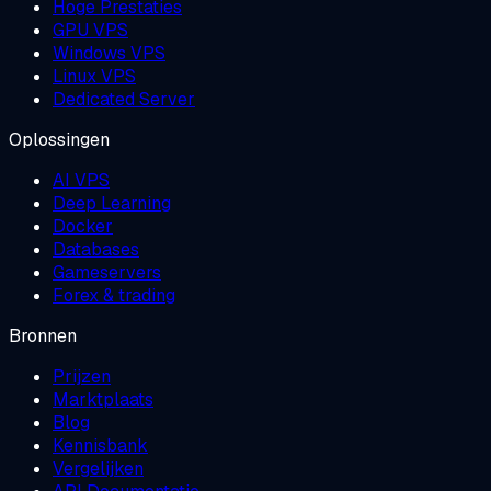
Hoge Prestaties
GPU VPS
Windows VPS
Linux VPS
Dedicated Server
Oplossingen
AI VPS
Deep Learning
Docker
Databases
Gameservers
Forex & trading
Bronnen
Prijzen
Marktplaats
Blog
Kennisbank
Vergelijken