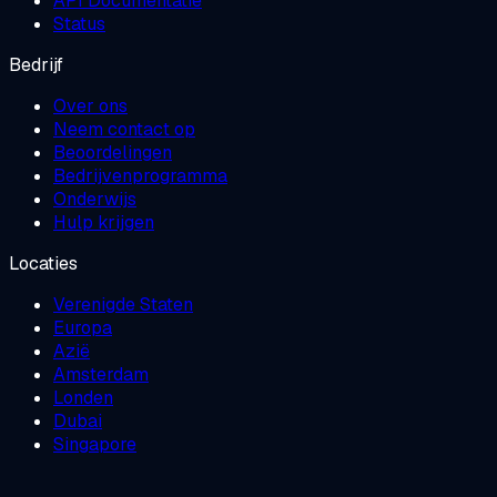
API Documentatie
Status
Bedrijf
Over ons
Neem contact op
Beoordelingen
Bedrijvenprogramma
Onderwijs
Hulp krijgen
Locaties
Verenigde Staten
Europa
Azië
Amsterdam
Londen
Dubai
Singapore