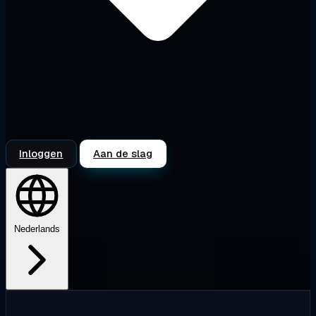
Inloggen
Aan de slag
Nederlands