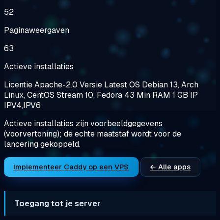
52
Paginaweergaven
63
Actieve installaties
Licentie
Apache-2.0
Versie
Latest
OS
Debian 13, Arch
Linux, CentOS Stream 10, Fedora 43
Min RAM
1 GB
IP
IPV4,IPV6
Actieve installaties zijn voorbeeldgegevens
(voorvertoning); de echte maatstaf wordt voor de
lancering gekoppeld.
Implementeer Caddy op een VPS
← Alle apps
Toegang tot je server