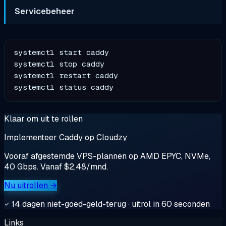
Servicebeheer
systemctl start caddy

systemctl stop caddy

systemctl restart caddy

Klaar om uit te rollen
Implementeer Caddy op Cloudzy
Vooraf afgestemde VPS-plannen op AMD EPYC, NVMe,
40 Gbps. Vanaf $2,48/mnd.
Nu uitrollen →
14 dagen niet-goed-geld-terug · uitrol in 60 seconden
Links