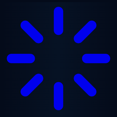
Ga naar hoofdinhoud