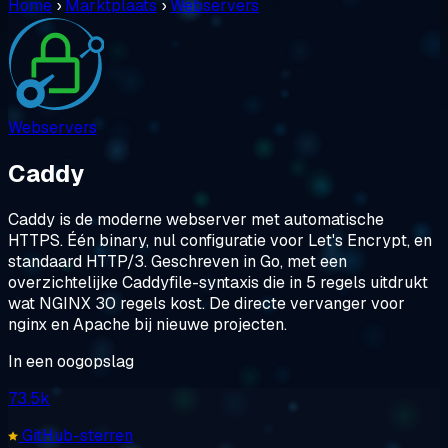
Home
›
Marktplaats
›
Webservers
Webservers
Caddy
Caddy is de moderne webserver met automatische
HTTPS. Één binary, nul configuratie voor Let's Encrypt, en
standaard HTTP/3. Geschreven in Go, met een
overzichtelijke Caddyfile-syntaxis die in 5 regels uitdrukt
wat NGINX 30 regels kost. De directe vervanger voor
nginx en Apache bij nieuwe projecten.
In een oogopslag
73.5k
GitHub-sterren