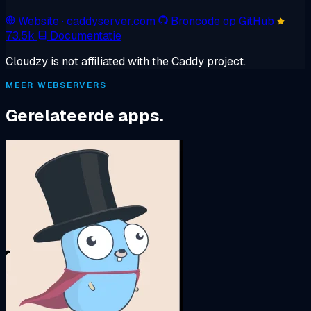
Website
· caddyserver.com
Broncode op GitHub
73.5k
Documentatie
Cloudzy is not affiliated with the Caddy project.
MEER WEBSERVERS
Gerelateerde apps.