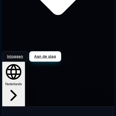
Inloggen
Aan de slag
Nederlands