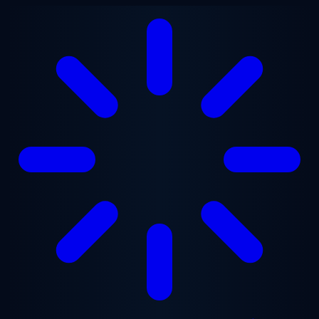
Ga naar hoofdinhoud