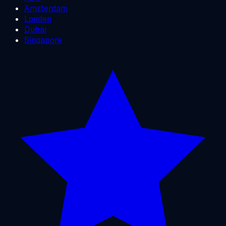
Amsterdam
Londen
Dubai
Singapore