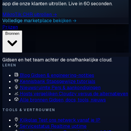
app die onze klanten uitrollen. Live in 60 seconden.
MikroTik CHR uitrollen →
Volledige marketplace bekijken →
Prijzen
Bronnen
Gidsen en het team achter de onafhankelijke cloud.
LEREN
Blog
Gidsen & engineering-notities
Kennisbank
Stapsgewijze tutorials
Nieuwsruimte
Pers & aankondigingen
Hosts vergelijken
Cloudzy versus de alternatieven
Alle bronnen
Gidsen, docs, tools, nieuws
TOOLS & VERTROUWEN
Kijkglas
Test ons netwerk vanaf je IP
Servicestatus
Realtime uptime