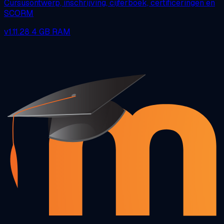
Cursusontwerp, inschrijving, cijferboek, certificeringen en
SCORM
v1.11.28
4 GB RAM