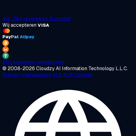
4.6
·
764
reviews on
Trustpilot
Wij accepteren
VISA
Pay
Pal
Alipay
Alle systemen operationeel
© 2008-2026 Cloudzy AI Information Technology L.L.C.
Privacy
Voorwaarden
SLA
AUP
Cookies