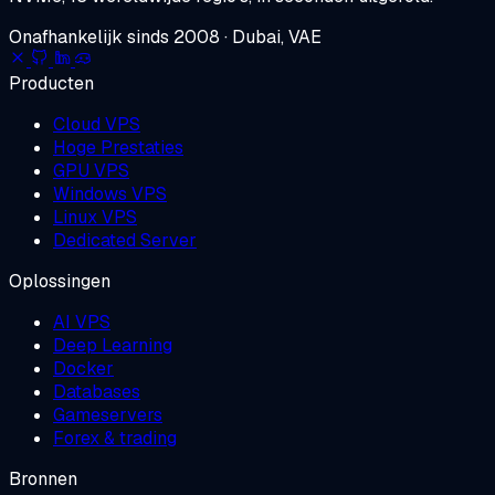
Onafhankelijk sinds 2008 · Dubai, VAE
Producten
Cloud VPS
Hoge Prestaties
GPU VPS
Windows VPS
Linux VPS
Dedicated Server
Oplossingen
AI VPS
Deep Learning
Docker
Databases
Gameservers
Forex & trading
Bronnen