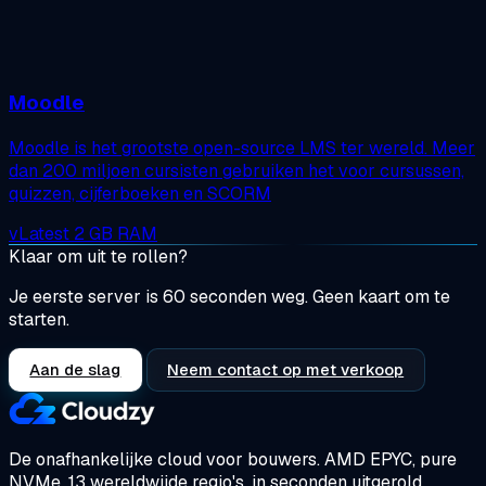
Moodle
Moodle is het grootste open-source LMS ter wereld. Meer
dan 200 miljoen cursisten gebruiken het voor cursussen,
quizzen, cijferboeken en SCORM
vLatest
2 GB RAM
Klaar om uit te rollen?
Je eerste server is 60 seconden weg. Geen kaart om te
starten.
Aan de slag
Neem contact op met verkoop
De onafhankelijke cloud voor bouwers.
AMD EPYC, pure
NVMe, 13 wereldwijde regio's, in seconden uitgerold.