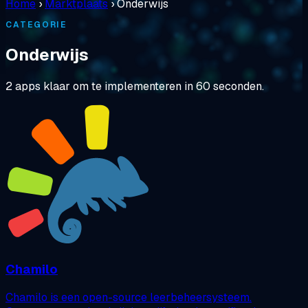
Home
›
Marktplaats
›
Onderwijs
CATEGORIE
Onderwijs
2 apps klaar om te implementeren in 60 seconden.
Chamilo
Chamilo is een open-source leerbeheersysteem.