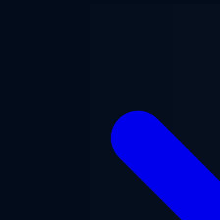
Ga naar hoofdinhoud