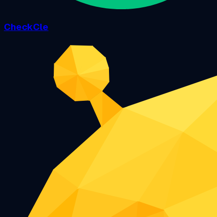
CheckCle