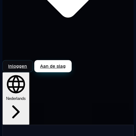
Inloggen
Aan de slag
Nederlands