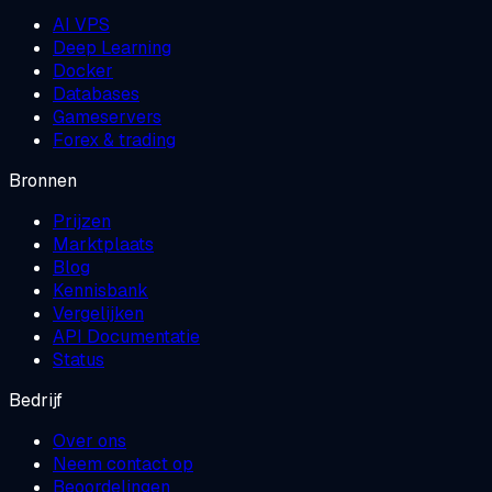
AI VPS
Deep Learning
Docker
Databases
Gameservers
Forex & trading
Bronnen
Prijzen
Marktplaats
Blog
Kennisbank
Vergelijken
API Documentatie
Status
Bedrijf
Over ons
Neem contact op
Beoordelingen