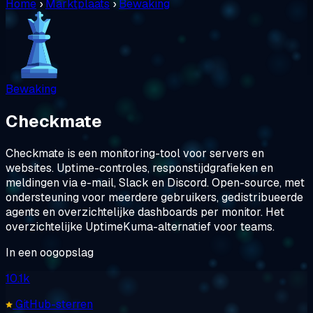
Home
›
Marktplaats
›
Bewaking
Bewaking
Checkmate
Checkmate is een monitoring-tool voor servers en
websites. Uptime-controles, responstijdgrafieken en
meldingen via e-mail, Slack en Discord. Open-source, met
ondersteuning voor meerdere gebruikers, gedistribueerde
agents en overzichtelijke dashboards per monitor. Het
overzichtelijke UptimeKuma-alternatief voor teams.
In een oogopslag
10.1k
GitHub-sterren