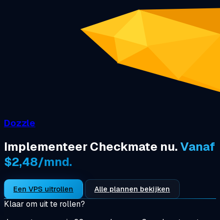
Dozzle
Implementeer Checkmate nu.
Vanaf
$2,48/mnd.
Een VPS uitrollen
Alle plannen bekijken
Klaar om uit te rollen?