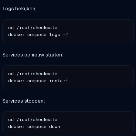
Logs bekijken:
cd /root/checkmate

Services opnieuw starten:
cd /root/checkmate

Services stoppen:
cd /root/checkmate
