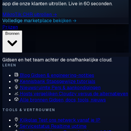
app die onze klanten uitrollen. Live in 60 seconden.
MikroTik CHR uitrollen →
Volledige marketplace bekijken →
Prijzen
Bronnen
Gidsen en het team achter de onafhankelijke cloud.
LEREN
Blog
Gidsen & engineering-notities
Kennisbank
Stapsgewijze tutorials
Nieuwsruimte
Pers & aankondigingen
Hosts vergelijken
Cloudzy versus de alternatieven
Alle bronnen
Gidsen, docs, tools, nieuws
TOOLS & VERTROUWEN
Kijkglas
Test ons netwerk vanaf je IP
Servicestatus
Realtime uptime