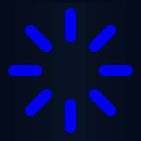
Ga naar hoofdinhoud