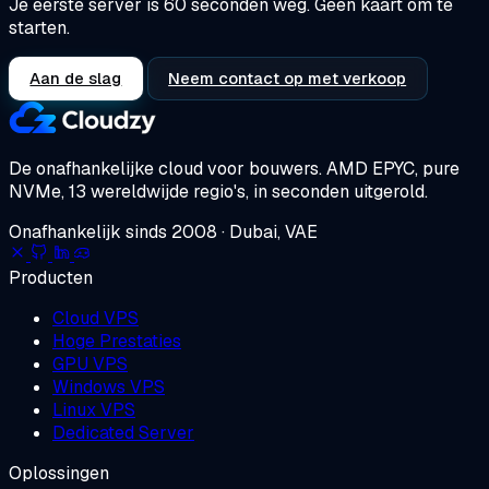
Je eerste server is 60 seconden weg. Geen kaart om te
starten.
Aan de slag
Neem contact op met verkoop
De onafhankelijke cloud voor bouwers.
AMD EPYC, pure
NVMe, 13 wereldwijde regio's, in seconden uitgerold.
Onafhankelijk sinds 2008 · Dubai, VAE
Producten
Cloud VPS
Hoge Prestaties
GPU VPS
Windows VPS
Linux VPS
Dedicated Server
Oplossingen