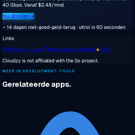
40 Gbps. Vanaf $2,48/mnd.
Nu uitrollen →
14 dagen niet-goed-geld-terug · uitrol in 60 seconden
Links
Website
· go.dev
Broncode op GitHub
135k
Cloudzy is not affiliated with the Go project.
MEER IN DEVELOPMENT-TOOLS
Gerelateerde apps.