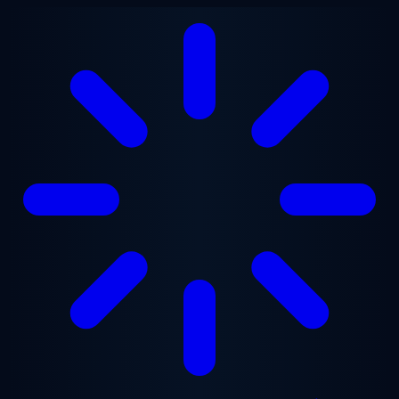
Ga naar hoofdinhoud