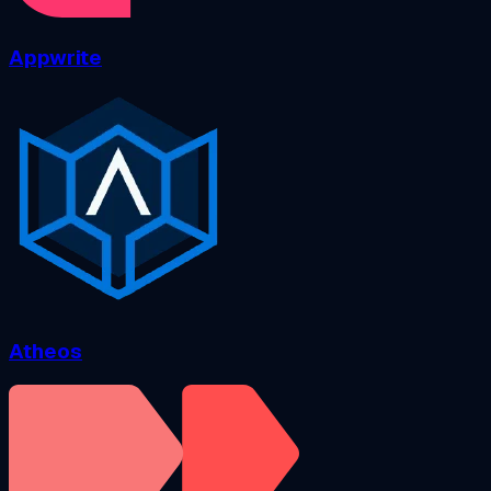
Appwrite
Atheos