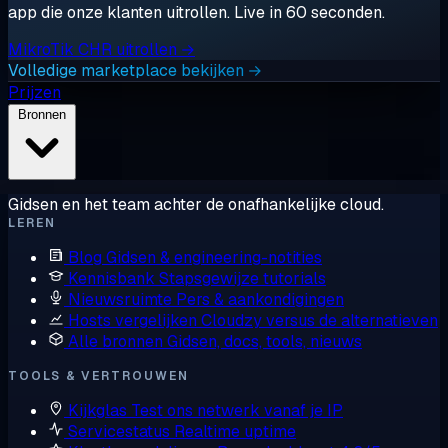
app die onze klanten uitrollen. Live in 60 seconden.
MikroTik CHR uitrollen →
Volledige marketplace bekijken →
Prijzen
Bronnen
Gidsen en het team achter de onafhankelijke cloud.
LEREN
Blog
Gidsen & engineering-notities
Kennisbank
Stapsgewijze tutorials
Nieuwsruimte
Pers & aankondigingen
Hosts vergelijken
Cloudzy versus de alternatieven
Alle bronnen
Gidsen, docs, tools, nieuws
TOOLS & VERTROUWEN
Kijkglas
Test ons netwerk vanaf je IP
Servicestatus
Realtime uptime