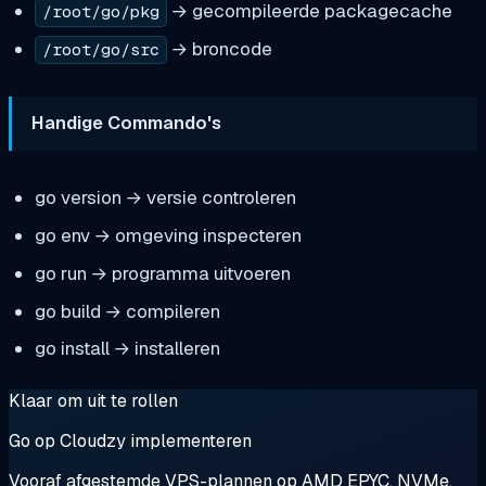
→ gecompileerde packagecache
/root/go/pkg
→ broncode
/root/go/src
Handige Commando's
go version → versie controleren
go env → omgeving inspecteren
go run → programma uitvoeren
go build → compileren
go install → installeren
Klaar om uit te rollen
Go op Cloudzy implementeren
Vooraf afgestemde VPS-plannen op AMD EPYC, NVMe,