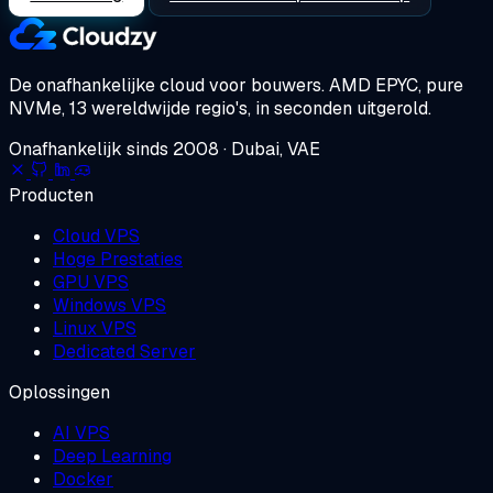
De onafhankelijke cloud voor bouwers.
AMD EPYC, pure
NVMe, 13 wereldwijde regio's, in seconden uitgerold.
Onafhankelijk sinds 2008 · Dubai, VAE
Producten
Cloud VPS
Hoge Prestaties
GPU VPS
Windows VPS
Linux VPS
Dedicated Server
Oplossingen
AI VPS
Deep Learning
Docker