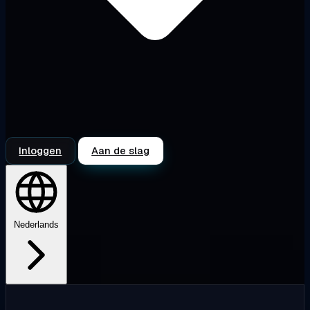
Inloggen
Aan de slag
Nederlands