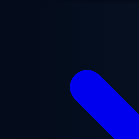
Ga naar hoofdinhoud