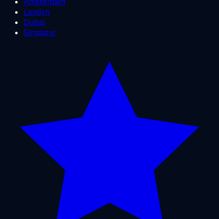
Amsterdam
Londyn
Dubaj
Singapur