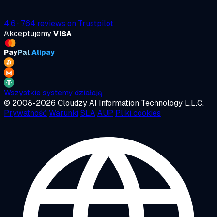
4.6
·
764
reviews on
Trustpilot
Akceptujemy
VISA
Pay
Pal
Alipay
Wszystkie systemy działają
© 2008-2026 Cloudzy AI Information Technology L.L.C.
Prywatność
Warunki
SLA
AUP
Pliki cookies