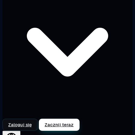
Zaloguj się
Zacznij teraz