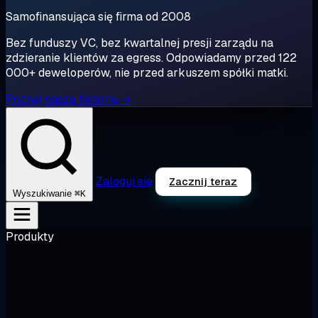
Samofinansująca się firma od 2008
Bez funduszy VC, bez kwartalnej presji zarządu na
zdzieranie klientów za egress. Odpowiadamy przed 122
000+ deweloperów, nie przed arkuszem spółki matki.
Poznaj naszą historię →
Zaloguj się
Zacznij teraz
⌘K
Wyszukiwanie
Produkty