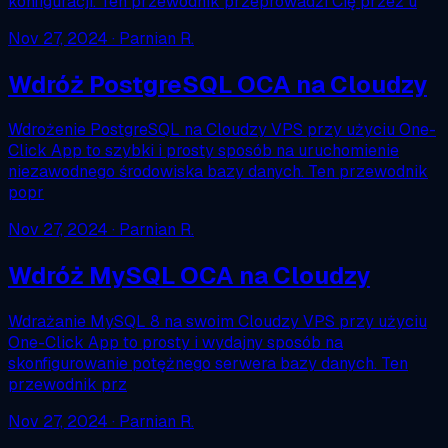
konfiguracji. Ten przewodnik przeprowadzi Cię przez u
Nov 27, 2024
· Parnian R.
Wdróż PostgreSQL OCA na Cloudzy
Wdrożenie PostgreSQL na Cloudzy VPS przy użyciu One-
Click App to szybki i prosty sposób na uruchomienie
niezawodnego środowiska bazy danych. Ten przewodnik
popr
Nov 27, 2024
· Parnian R.
Wdróż MySQL OCA na Cloudzy
Wdrażanie MySQL 8 na swoim Cloudzy VPS przy użyciu
One-Click App to prosty i wydajny sposób na
skonfigurowanie potężnego serwera bazy danych. Ten
przewodnik prz
Nov 27, 2024
· Parnian R.