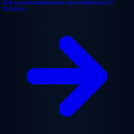
50% zniżki
wszystkie plany, oferta limitowana. Od
$2.48/mo