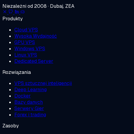
Niezależni od 2008 · Dubaj, ZEA
Produkty
Cloud VPS
Wysoka Wydajność
GPU VPS
Windows VPS
Linux VPS
Dedicated Server
Rozwiązania
VPS sztucznej inteligencji
Deep Learning
Docker
Bazy danych
Serwery Gier
Forex i trading
Zasoby