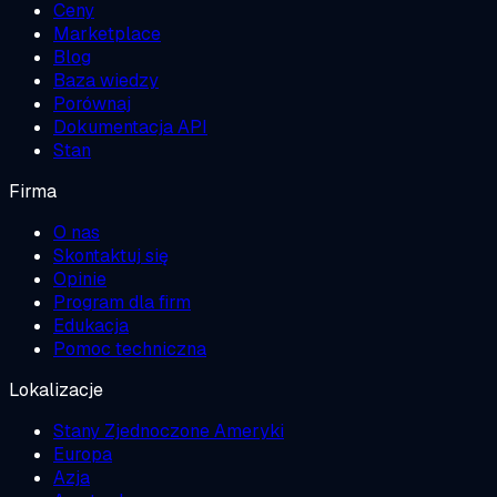
Ceny
Marketplace
Blog
Baza wiedzy
Porównaj
Dokumentacja API
Stan
Firma
O nas
Skontaktuj się
Opinie
Program dla firm
Edukacja
Pomoc techniczna
Lokalizacje
Stany Zjednoczone Ameryki
Europa
Azja