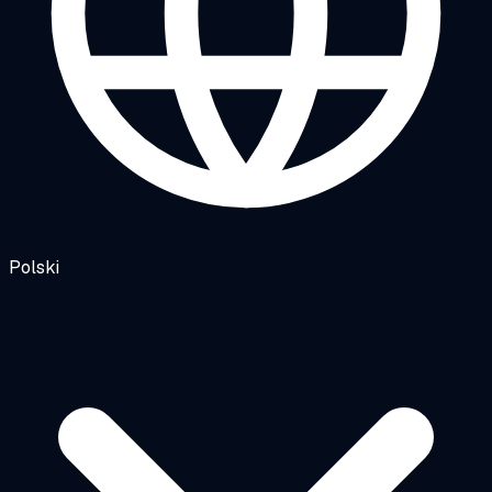
Polski