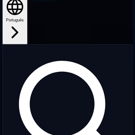
Português