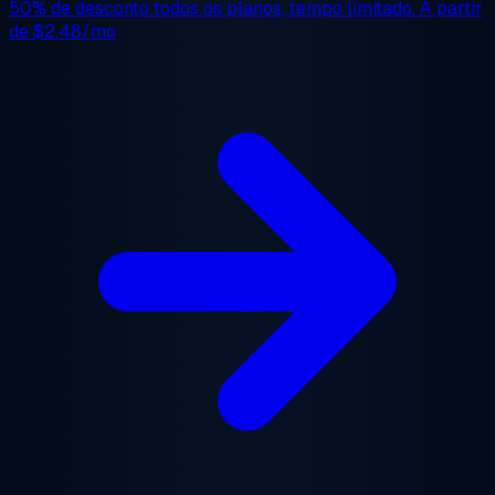
50% de desconto
todos os planos, tempo limitado. A partir
de
$2.48/mo