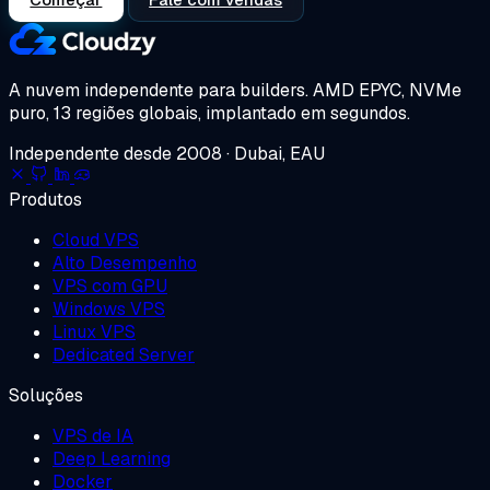
A nuvem independente para builders.
AMD EPYC, NVMe
puro, 13 regiões globais, implantado em segundos.
Independente desde 2008 · Dubai, EAU
Produtos
Cloud VPS
Alto Desempenho
VPS com GPU
Windows VPS
Linux VPS
Dedicated Server
Soluções
VPS de IA
Deep Learning
Docker