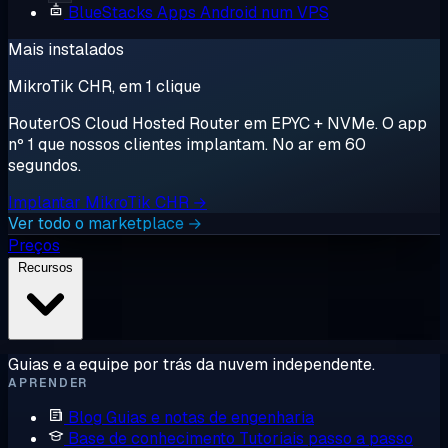
BlueStacks
Apps Android num VPS
Mais instalados
MikroTik CHR, em 1 clique
RouterOS Cloud Hosted Router em EPYC + NVMe. O app
nº 1 que nossos clientes implantam. No ar em 60
segundos.
Implantar MikroTik CHR →
Ver todo o marketplace →
Preços
Recursos
Guias e a equipe por trás da nuvem independente.
APRENDER
Blog
Guias e notas de engenharia
Base de conhecimento
Tutoriais passo a passo