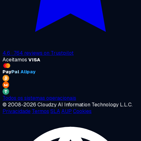
4.6
·
764
reviews on
Trustpilot
Aceitamos
VISA
Pay
Pal
Alipay
Todos os sistemas operacionais
© 2008-2026 Cloudzy AI Information Technology L.L.C.
Privacidade
Termos
SLA
AUP
Cookies