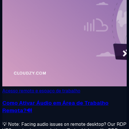
Acesso remoto e espaço de trabalho
Como Ativar Áudio em Área de Trabalho
Remota?🔊
💡 Note: Facing audio issues on remote desktop? Our RDP