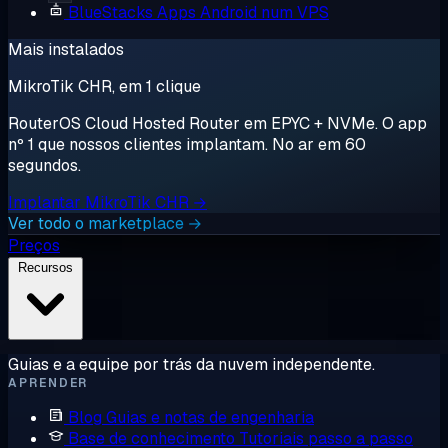
BlueStacks
Apps Android num VPS
Mais instalados
MikroTik CHR, em 1 clique
RouterOS Cloud Hosted Router em EPYC + NVMe. O app
nº 1 que nossos clientes implantam. No ar em 60
segundos.
Implantar MikroTik CHR →
Ver todo o marketplace →
Preços
Recursos
Guias e a equipe por trás da nuvem independente.
APRENDER
Blog
Guias e notas de engenharia
Base de conhecimento
Tutoriais passo a passo