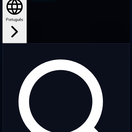
Português