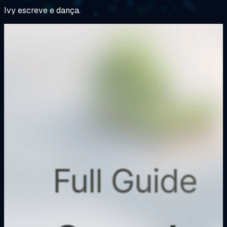
Ivy escreve e dança.