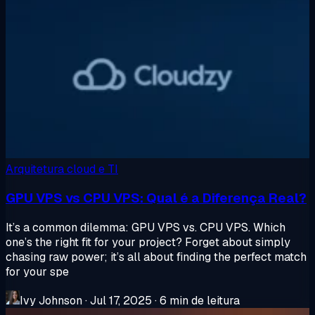
Arquitetura cloud e TI
GPU VPS vs CPU VPS: Qual é a Diferença Real?
It’s a common dilemma: GPU VPS vs. CPU VPS. Which
one’s the right fit for your project? Forget about simply
chasing raw power; it’s all about finding the perfect match
for your spe
Ivy Johnson
·
Jul 17, 2025
·
6 min de leitura