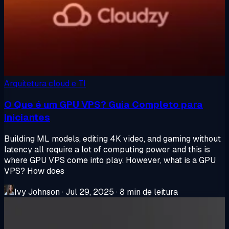
Arquitetura cloud e TI
O Que é um GPU VPS? Guia Completo para
Iniciantes
Building ML models, editing 4K video, and gaming without
latency all require a lot of computing power and this is
where GPU VPS come into play. However, what is a GPU
VPS? How does
Ivy Johnson
·
Jul 29, 2025
·
8 min de leitura