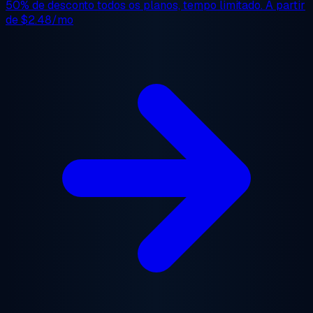
50% de desconto
todos os planos, tempo limitado. A partir
de
$2.48/mo