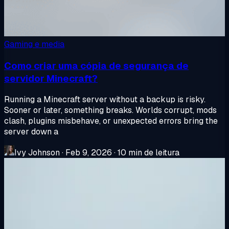
Gaming e media
Como criar uma cópia de segurança de
servidor Minecraft?
Running a Minecraft server without a backup is risky.
Sooner or later, something breaks. Worlds corrupt, mods
clash, plugins misbehave, or unexpected errors bring the
server down a
Ivy Johnson
·
Feb 9, 2026
·
10 min de leitura