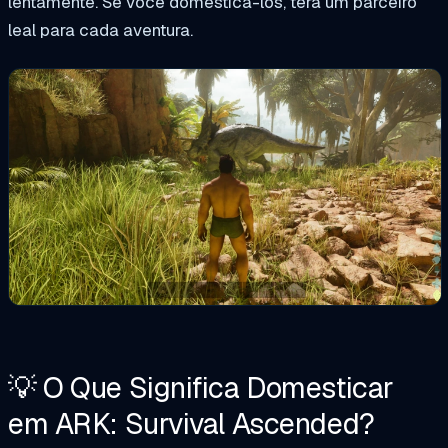
lentamente. Se você domesticá-los, terá um parceiro
leal para cada aventura.
💡 O Que Significa Domesticar
em ARK: Survival Ascended?