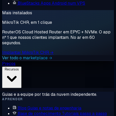
BlueStacks
Apps Android num VPS
Mais instalados
MikroTik CHR, em 1 clique
RouterOS Cloud Hosted Router em EPYC + NVMe. O app
nº 1 que nossos clientes implantam. No ar em 60
segundos.
Implantar MikroTik CHR →
Ver todo o marketplace →
Preços
Recursos
Guias e a equipe por trás da nuvem independente.
APRENDER
Blog
Guias e notas de engenharia
Base de conhecimento
Tutoriais passo a passo