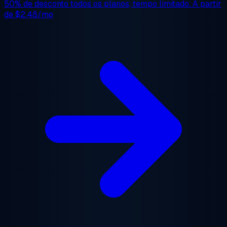
50% de desconto
todos os planos, tempo limitado. A partir
de
$2.48/mo