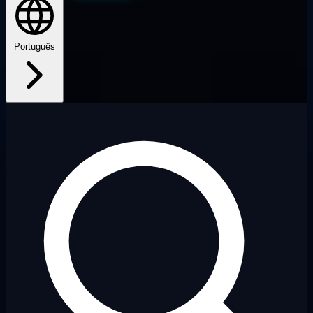
Português