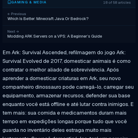
18 of 58 articles
GAMING & MEDIA
←
Previous
Which Is Better: Minecraft Java Or Bedrock?
Next
→
Modding ARK Servers on a VPS: A Beginner’s Guide
Em Ark: Survival Ascended, refilmagem do jogo Ark:
Survival Evolved de 2017, domesticar animais é como
contratar o melhor aliado de sobrevivência. Após
aprender a domesticar criaturas em Ark, seu novo
companheiro dinossauro pode carregá-lo, carregar seu
equipamento, armazenar recursos, defender sua base
enquanto você está offline e até lutar contra inimigos. E
tem mais: sua comida e medicamentos duram mais
tempo em expedições longas porque tudo que você
guarda no inventário deles estraga muito mais