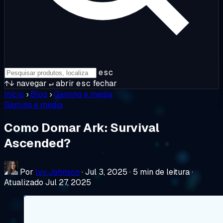
esc
↑↓
navegar
↵
abrir
esc
fechar
Início
›
Blog
›
Gaming e media
Gaming e media
Como Domar Ark: Survival
Ascended?
Por
Ivy Johnson
·
Jul 3, 2025
·
5 min de leitura
·
Atualizado Jul 27, 2025