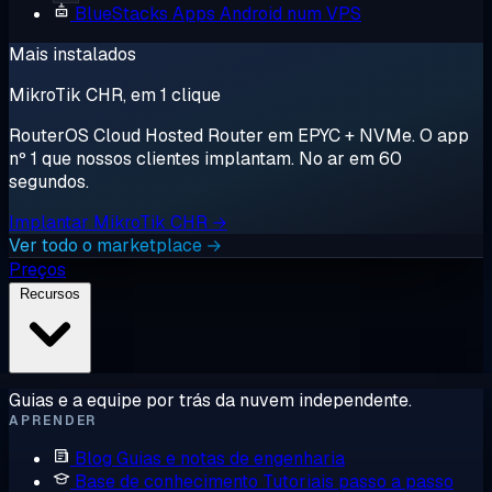
BlueStacks
Apps Android num VPS
Mais instalados
MikroTik CHR, em 1 clique
RouterOS Cloud Hosted Router em EPYC + NVMe. O app
nº 1 que nossos clientes implantam. No ar em 60
segundos.
Implantar MikroTik CHR →
Ver todo o marketplace →
Preços
Recursos
Guias e a equipe por trás da nuvem independente.
APRENDER
Blog
Guias e notas de engenharia
Base de conhecimento
Tutoriais passo a passo