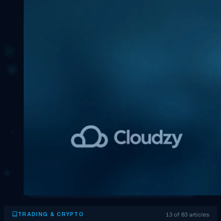
13 of 83 articles
TRADING & CRYPTO