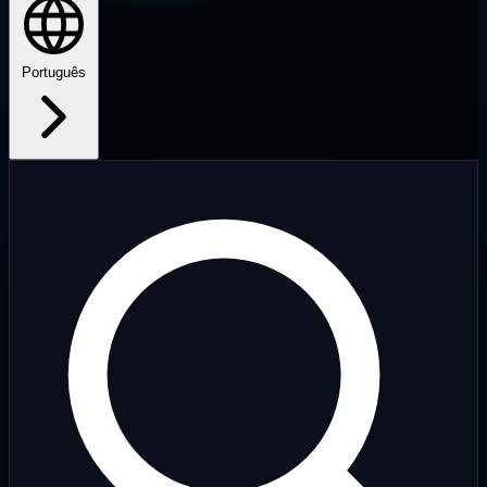
Português