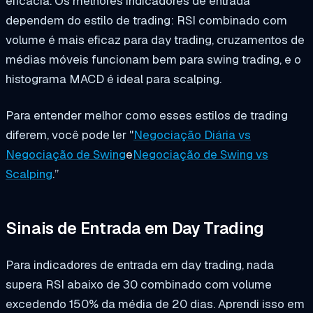
eficácia. Os melhores indicadores de entrada
dependem do estilo de trading: RSI combinado com
volume é mais eficaz para day trading, cruzamentos de
médias móveis funcionam bem para swing trading, e o
histograma MACD é ideal para scalping.
Para entender melhor como esses estilos de trading
diferem, você pode ler "
Negociação Diária vs
Negociação de Swing
e
Negociação de Swing vs
Scalping
.”
Sinais de Entrada em Day Trading
Para indicadores de entrada em day trading, nada
supera RSI abaixo de 30 combinado com volume
excedendo 150% da média de 20 dias. Aprendi isso em