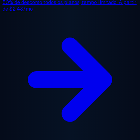
50% de desconto
todos os planos, tempo limitado. A partir
de
$2.48/mo