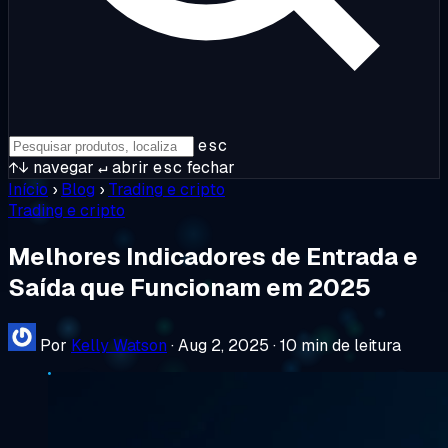
esc
↑↓
navegar
↵
abrir
esc
fechar
Início
›
Blog
›
Trading e cripto
Trading e cripto
Melhores Indicadores de Entrada e
Saída que Funcionam em 2025
Por
Kelly Watson
·
Aug 2, 2025
·
10 min de leitura