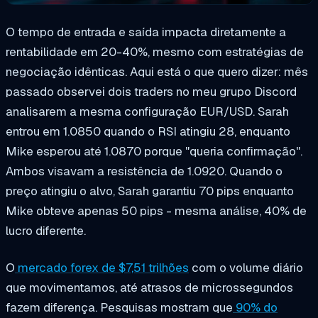
O tempo de entrada e saída impacta diretamente a
rentabilidade em 20-40%, mesmo com estratégias de
negociação idênticas. Aqui está o que quero dizer: mês
passado observei dois traders no meu grupo Discord
analisarem a mesma configuração EUR/USD. Sarah
entrou em 1.0850 quando o RSI atingiu 28, enquanto
Mike esperou até 1.0870 porque "queria confirmação".
Ambos visavam a resistência de 1.0920. Quando o
preço atingiu o alvo, Sarah garantiu 70 pips enquanto
Mike obteve apenas 50 pips - mesma análise, 40% de
lucro diferente.
O
mercado forex de $7,51 trilhões
com o volume diário
que movimentamos, até atrasos de microssegundos
fazem diferença. Pesquisas mostram que
90% do