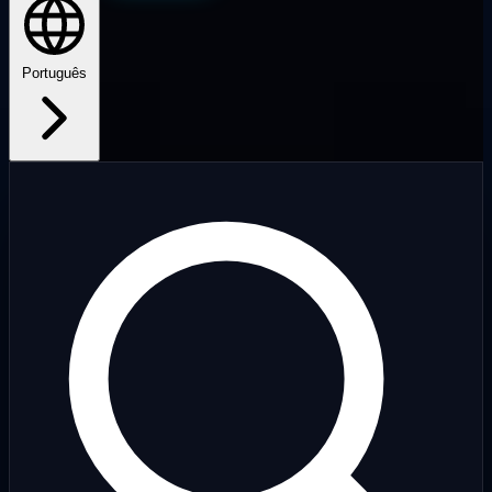
Português