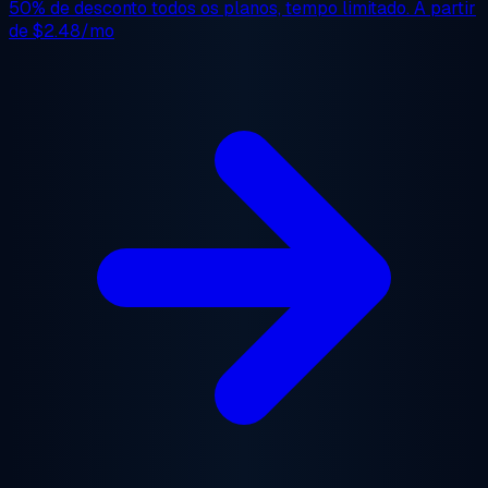
50% de desconto
todos os planos, tempo limitado. A partir
de
$2.48/mo