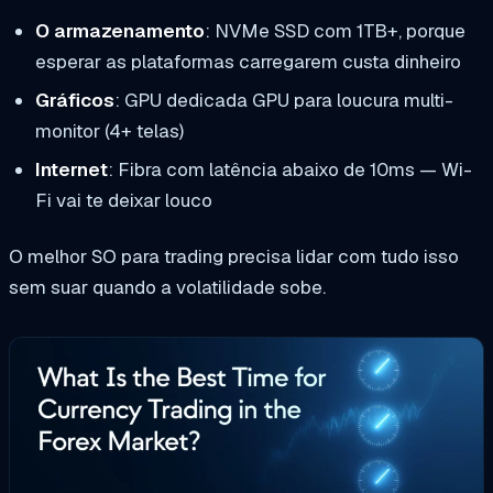
O armazenamento
: NVMe SSD com 1TB+, porque
esperar as plataformas carregarem custa dinheiro
Gráficos
: GPU dedicada GPU para loucura multi-
monitor (4+ telas)
Internet
: Fibra com latência abaixo de 10ms — Wi-
Fi vai te deixar louco
O melhor SO para trading precisa lidar com tudo isso
sem suar quando a volatilidade sobe.