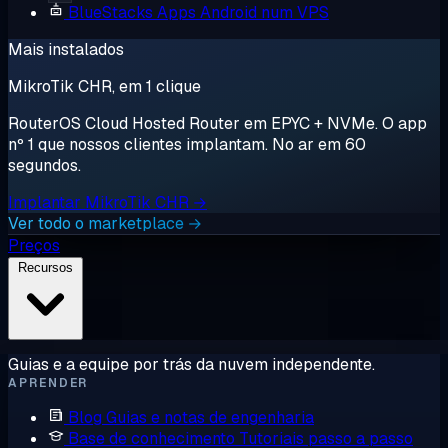
BlueStacks
Apps Android num VPS
Mais instalados
MikroTik CHR, em 1 clique
RouterOS Cloud Hosted Router em EPYC + NVMe. O app
nº 1 que nossos clientes implantam. No ar em 60
segundos.
Implantar MikroTik CHR →
Ver todo o marketplace →
Preços
Recursos
Guias e a equipe por trás da nuvem independente.
APRENDER
Blog
Guias e notas de engenharia
Base de conhecimento
Tutoriais passo a passo