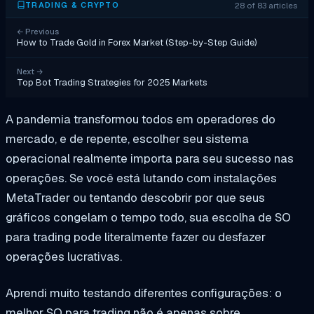
28 of 83 articles
TRADING & CRYPTO
←
Previous
How to Trade Gold in Forex Market (Step-by-Step Guide)
Next
→
Top Bot Trading Strategies for 2025 Markets
A pandemia transformou todos em operadores do
mercado, e de repente, escolher seu sistema
operacional realmente importa para seu sucesso nas
operações. Se você está lutando com instalações
MetaTrader ou tentando descobrir por que seus
gráficos congelam o tempo todo, sua escolha de SO
para trading pode literalmente fazer ou desfazer
operações lucrativas.
Aprendi muito testando diferentes configurações: o
melhor SO para trading não é apenas sobre