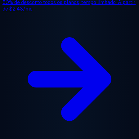
50% de desconto
todos os planos, tempo limitado. A partir
de
$2.48/mo