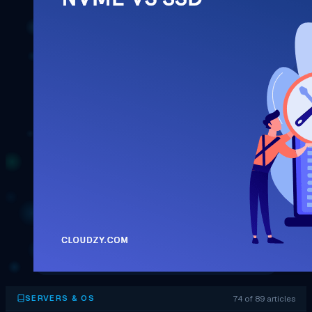
74 of 89 articles
SERVERS & OS