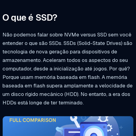
O que é SSD?
Não podemos falar sobre NVMe versus SSD sem você
entender o que são SSDs.
SSDs
(Solid-State Drives) são
tecnologia de nova geração para dispositivos de
armazenamento. Aceleram todos os aspectos do seu
computador, desde a inicialização até jogos. Por quê?
Porque usam memória baseada em flash. A memória
baseada em flash supera amplamente a velocidade de
um disco rígido mecânico (HDD). No entanto, a era dos
HDDs está longe de ter terminado.