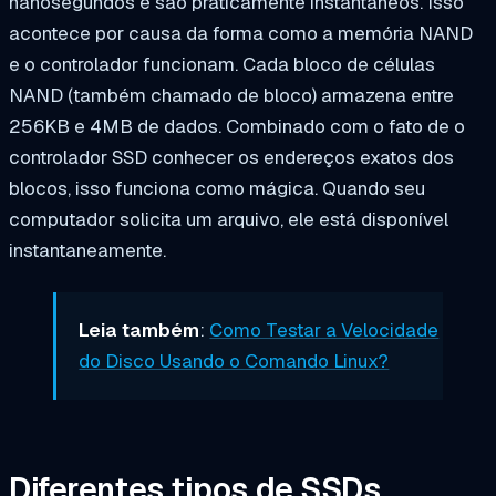
nanosegundos e são praticamente instantâneos. Isso
acontece por causa da forma como a memória NAND
e o controlador funcionam. Cada bloco de células
NAND (também chamado de bloco) armazena entre
256KB e 4MB de dados. Combinado com o fato de o
controlador SSD conhecer os endereços exatos dos
blocos, isso funciona como mágica. Quando seu
computador solicita um arquivo, ele está disponível
instantaneamente.
Leia também
:
Como Testar a Velocidade
do Disco Usando o Comando Linux?
Diferentes tipos de SSDs