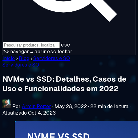
esc
↑↓
navegar
↵
abrir
esc
fechar
Início
›
Blog
›
Servidores e SO
Servidores e SO
NVMe vs SSD: Detalhes, Casos de
Uso e Funcionalidades em 2022
Por
Armin Potter
·
May 28, 2022
·
22 min de leitura
·
Atualizado Oct 4, 2023