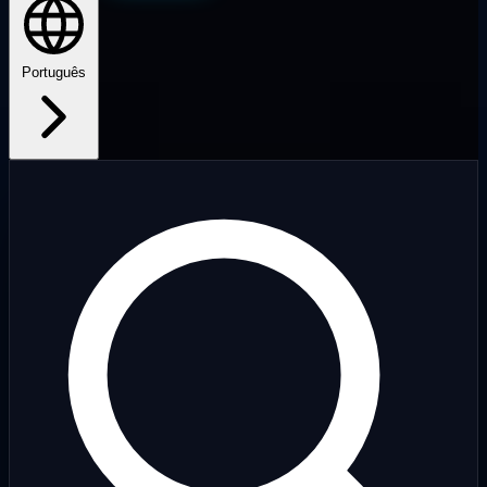
Português