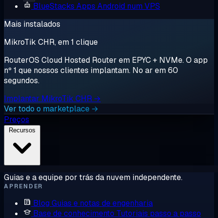
BlueStacks
Apps Android num VPS
Mais instalados
MikroTik CHR, em 1 clique
RouterOS Cloud Hosted Router em EPYC + NVMe. O app
nº 1 que nossos clientes implantam. No ar em 60
segundos.
Implantar MikroTik CHR →
Ver todo o marketplace →
Preços
Recursos
Guias e a equipe por trás da nuvem independente.
APRENDER
Blog
Guias e notas de engenharia
Base de conhecimento
Tutoriais passo a passo