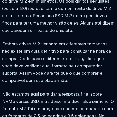
do drive M.2 em milímetros. Os dois dígitos seguintes
(ou seja, 80) representam o comprimento do drive M.2
em milímetros. Pense nos SSD M.2 como pen drives
finos para ter uma melhor visão deles. Alguns até dizem
que parecem um palito de chiclete.
Embora drives M.2 venham em diferentes tamanhos,
não existe um guia definitivo para consultar na hora da
compra. Cada caso é diferente, o que significa que
você deve verificar qual formato seu computador
suporta. Assim você garante que o que comprar é
compatível com sua placa-mãe.
Não estamos aqui para dar a resposta final sobre
NVMe versus SSD, mas deixe-me dizer algo primeiro. O
formato M.2 foi um progresso enorme comparado com
os formatos de 2,5 polegadas e 3,5 polegadas. No