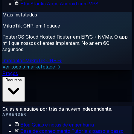
BlueStacks
Apps Android num VPS
Mais instalados
MikroTik CHR, em 1 clique
RouterOS Cloud Hosted Router em EPYC + NVMe. O app
nº 1 que nossos clientes implantam. No ar em 60
segundos.
Implantar MikroTik CHR →
Ver todo o marketplace →
Preços
Recursos
Guias e a equipe por trás da nuvem independente.
APRENDER
Blog
Guias e notas de engenharia
Base de conhecimento
Tutoriais passo a passo