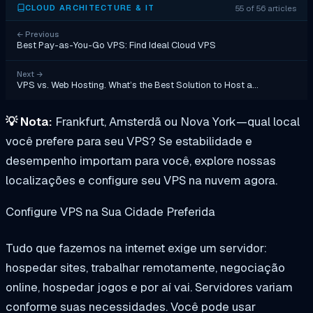
55 of 56 articles
CLOUD ARCHITECTURE & IT
←
Previous
Best Pay-as-You-Go VPS: Find Ideal Cloud VPS
Next
→
VPS vs. Web Hosting. What’s the Best Solution to Host a…
💡
Nota:
Frankfurt, Amsterdã ou Nova York—qual local
você prefere para seu VPS? Se estabilidade e
desempenho importam para você, explore nossas
localizações e configure seu VPS na nuvem agora.
Configure VPS na Sua Cidade Preferida
Tudo que fazemos na internet exige um servidor:
hospedar sites, trabalhar remotamente, negociação
online, hospedar jogos e por aí vai. Servidores variam
conforme suas necessidades. Você pode usar