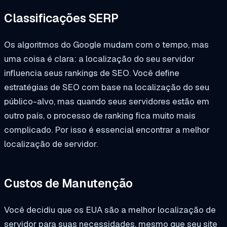
Classificações SERP
Os algoritmos do Google mudam com o tempo, mas
uma coisa é clara: a localização do seu servidor
influencia seus rankings de SEO. Você define
estratégias de SEO com base na localização do seu
público-alvo, mas quando seus servidores estão em
outro país, o processo de ranking fica muito mais
complicado. Por isso é essencial encontrar a melhor
localização de servidor.
Custos de Manutenção
Você decidiu que os EUA são a melhor localização de
servidor para suas necessidades, mesmo que seu site