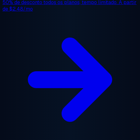
50% de desconto
todos os planos, tempo limitado. A partir
de
$2.48/mo