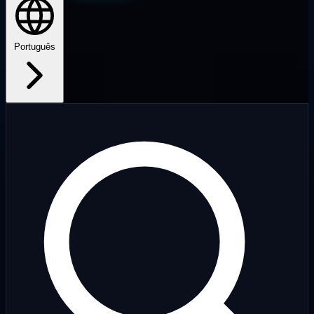
Português