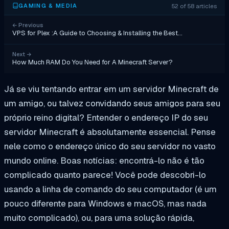
52 of 58 articles
GAMING & MEDIA
←
Previous
VPS for Plex :A Guide to Choosing & Installing the Best…
Next
→
How Much RAM Do You Need for A Minecraft Server?
Já se viu tentando entrar em um servidor Minecraft de
um amigo, ou talvez convidando seus amigos para seu
próprio reino digital? Entender o endereço IP do seu
servidor Minecraft é absolutamente essencial. Pense
nele como o endereço único do seu servidor no vasto
mundo online. Boas notícias: encontrá-lo não é tão
complicado quanto parece! Você pode descobri-lo
usando a linha de comando do seu computador (é um
pouco diferente para Windows e macOS, mas nada
muito complicado), ou, para uma solução rápida,