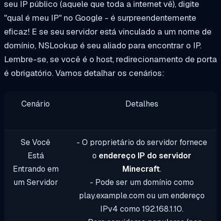
seu IP público (aquele que toda a internet vê), digite
"qual é meu IP" no Google - é surpreendentemente
eficaz! E se seu servidor está vinculado a um nome de
domínio, NSLookup é seu aliado para encontrar o IP.
Lembre-se, se você é o host, redirecionamento de porta
é obrigatório. Vamos detalhar os cenários:
Cenário
Detalhes
Se Você
- O proprietário do servidor fornece
Está
o
endereço IP do servidor
Entrando em
Minecraft
.
um Servidor
- Pode ser um domínio como
play.example.com
ou um endereço
IPv4 como
192.168.1.10
.