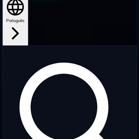
Português