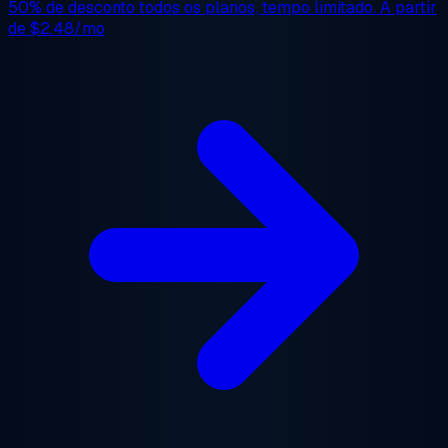
50% de desconto
todos os planos, tempo limitado. A partir
de
$2.48/mo