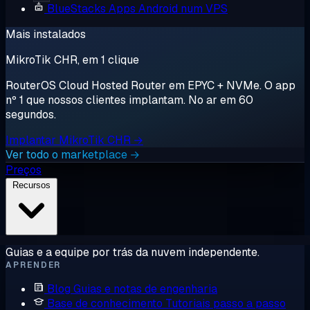
BlueStacks
Apps Android num VPS
Mais instalados
MikroTik CHR, em 1 clique
RouterOS Cloud Hosted Router em EPYC + NVMe. O app
nº 1 que nossos clientes implantam. No ar em 60
segundos.
Implantar MikroTik CHR →
Ver todo o marketplace →
Preços
Recursos
Guias e a equipe por trás da nuvem independente.
APRENDER
Blog
Guias e notas de engenharia
Base de conhecimento
Tutoriais passo a passo