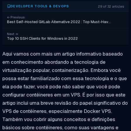
29 of 32 articles
DEVELOPER TOOLS & DEVOPS
←
Previous
Best Self-Hosted GitLab Alternative 2022 : Top Must-Hav…
Next
→
Top 10 SSH Clients for Windows in 2022
Aqui vamos com mais um artigo informativo baseado
em conhecimento abordando a tecnologia de
virtualização popular, containerização. Embora você
possa estar familiarizado com essa tecnologia e o que
ela pode fazer, você pode
não
saber que você pode
configurar contêineres em um VPS. É por isso que este
artigo inclui uma breve revisão do papel significativo do
VPS de contêineres, especialmente Docker VPS.
Também vou cobrir alguns conceitos e definições
básicos sobre contêineres, como suas vantagens e