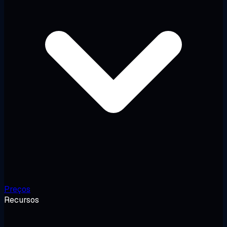
Preços
Recursos