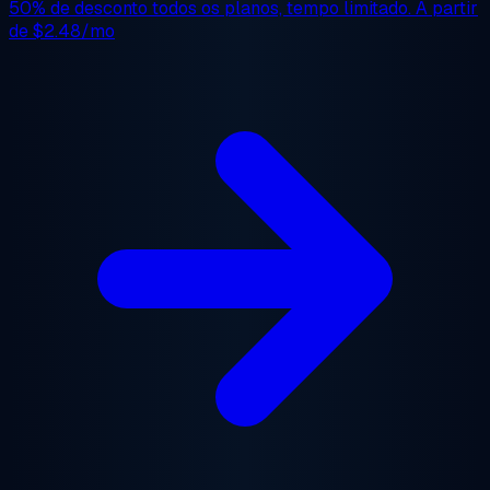
50% de desconto
todos os planos, tempo limitado. A partir
de
$2.48/mo