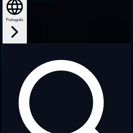
Português