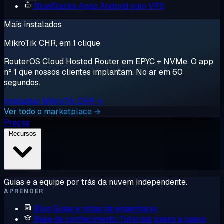
BlueStacks
Apps Android num VPS
Mais instalados
MikroTik CHR, em 1 clique
RouterOS Cloud Hosted Router em EPYC + NVMe. O app
nº 1 que nossos clientes implantam. No ar em 60
segundos.
Implantar MikroTik CHR →
Ver todo o marketplace →
Preços
Recursos
Guias e a equipe por trás da nuvem independente.
APRENDER
Blog
Guias e notas de engenharia
Base de conhecimento
Tutoriais passo a passo