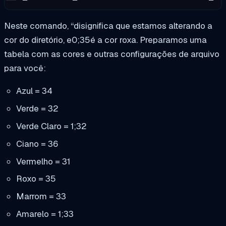
Neste comando, “
di
significa que estamos alterando a
cor do diretório, e
0;35
é a cor roxa. Preparamos uma
tabela com as cores e outras configurações de arquivo
para você:
Azul = 34
Verde = 32
Verde Claro = 1;32
Ciano = 36
Vermelho = 31
Roxo = 35
Marrom = 33
Amarelo = 1;33