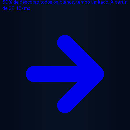
50% de desconto
todos os planos, tempo limitado. A partir
de
$2.48/mo