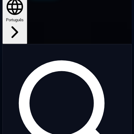
Português