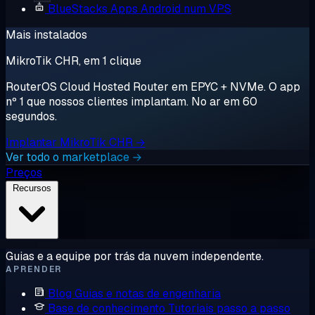
BlueStacks
Apps Android num VPS
Mais instalados
MikroTik CHR, em 1 clique
RouterOS Cloud Hosted Router em EPYC + NVMe. O app
nº 1 que nossos clientes implantam. No ar em 60
segundos.
Implantar MikroTik CHR →
Ver todo o marketplace →
Preços
Recursos
Guias e a equipe por trás da nuvem independente.
APRENDER
Blog
Guias e notas de engenharia
Base de conhecimento
Tutoriais passo a passo