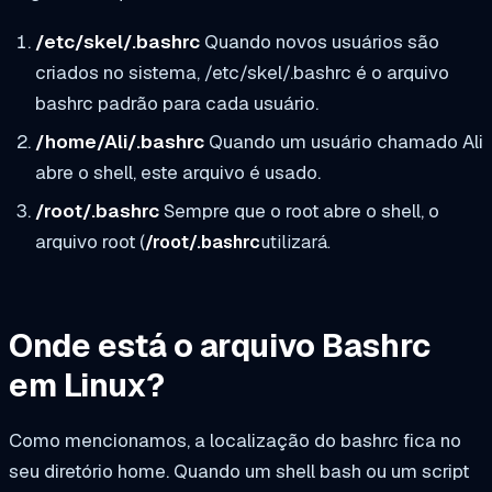
/etc/skel/.bashrc
Quando novos usuários são
criados no sistema, /etc/skel/.bashrc é o arquivo
bashrc padrão para cada usuário.
/home/Ali/.bashrc
Quando um usuário chamado Ali
abre o shell, este arquivo é usado.
/root/.bashrc
Sempre que o root abre o shell, o
arquivo root (
/root/.bashrc
utilizará.
Onde está o arquivo Bashrc
em Linux?
Como mencionamos, a localização do bashrc fica no
seu diretório home. Quando um shell bash ou um script