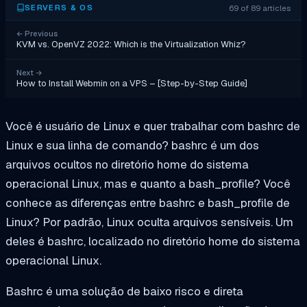
69 of 89 articles
SERVERS & OS
←
Previous
KVM vs. OpenVZ 2022: Which is the Virtualization Whiz?
Next
→
How to Install Webmin on a VPS – [Step-by-Step Guide]
Você é usuário de Linux e quer trabalhar com bashrc de
Linux e sua linha de comando? bashrc é um dos
arquivos ocultos no diretório home do sistema
operacional Linux, mas e quanto a bash_profile? Você
conhece as diferenças entre bashrc e bash_profile de
Linux? Por padrão, Linux oculta arquivos sensíveis. Um
deles é bashrc, localizado no diretório home do sistema
operacional Linux.
Bashrc é uma solução de baixo risco e direta