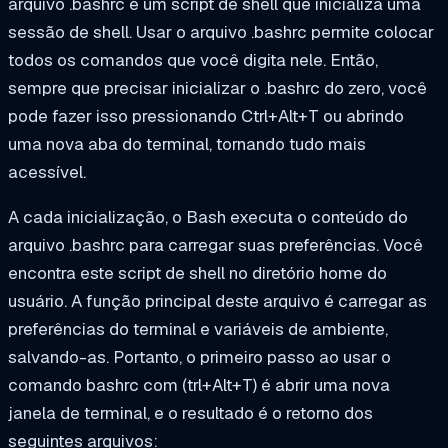
arquivo .bashrc é um script de shell que inicializa uma
sessão de shell. Usar o arquivo .bashrc permite colocar
todos os comandos que você digita nele. Então,
sempre que precisar inicializar o .bashrc do zero, você
pode fazer isso pressionando Ctrl+Alt+T ou abrindo
uma nova aba do terminal, tornando tudo mais
acessível.
A cada inicialização, o Bash executa o conteúdo do
arquivo .bashrc para carregar suas preferências. Você
encontra este script de shell no diretório home do
usuário. A função principal deste arquivo é carregar as
preferências do terminal e variáveis de ambiente,
salvando-as. Portanto, o primeiro passo ao usar o
comando bashrc com (
trl+Alt+T
) é abrir uma nova
janela de terminal, e o resultado é o retorno dos
seguintes arquivos: