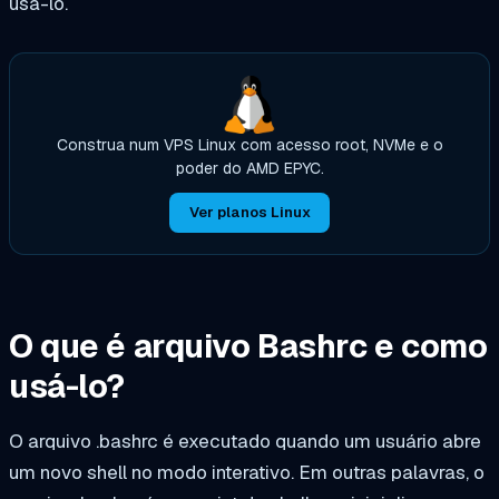
usá-lo.
Construa num VPS Linux com acesso root, NVMe e o
poder do AMD EPYC.
Ver planos Linux
O que é arquivo Bashrc e como
usá-lo?
O arquivo .bashrc é executado quando um usuário abre
um novo shell no modo interativo. Em outras palavras, o