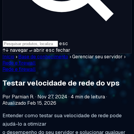
esc
↑↓
navegar
↵
abrir
esc
fechar
Início
›
Base de conhecimento
›
Gerenciar seu servidor
›
Rede e firewall
Rede e firewall
Testar velocidade de rede do vps
Por Parnian R.
·
Nov 27, 2024
·
4 min de leitura
·
Atualizado Feb 15, 2026
Entender como testar sua velocidade de rede pode
ajudá-lo a otimizar
o desempenho do seu servidor e solucionar qualquer