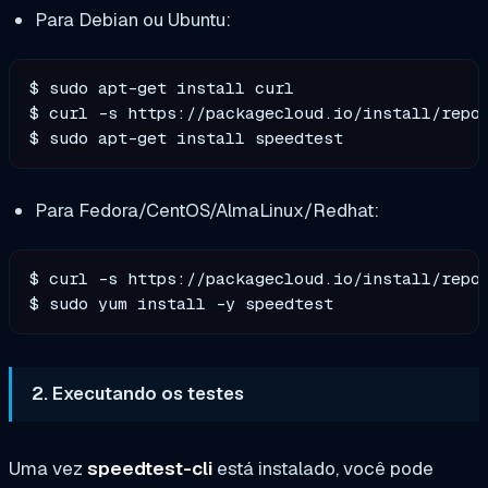
Para Debian ou Ubuntu:
$ sudo apt-get install curl

$ curl -s https://packagecloud.io/install/repos
$ sudo apt-get install speedtest
Para Fedora/CentOS/AlmaLinux/Redhat:
$ curl -s https://packagecloud.io/install/repos
$ sudo yum install -y speedtest
2. Executando os testes
Uma vez
speedtest-cli
está instalado, você pode