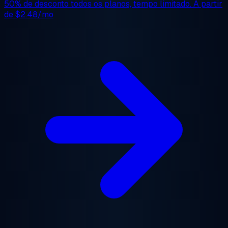
50% de desconto
todos os planos, tempo limitado. A partir
de
$2.48/mo