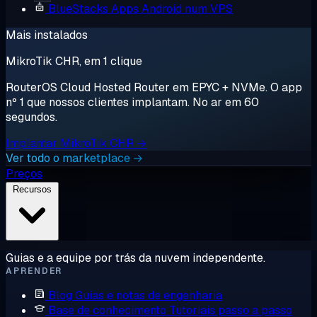
BlueStacks
Apps Android num VPS
Mais instalados
MikroTik CHR, em 1 clique
RouterOS Cloud Hosted Router em EPYC + NVMe. O app
nº 1 que nossos clientes implantam. No ar em 60
segundos.
Implantar MikroTik CHR →
Ver todo o marketplace →
Preços
Recursos
Guias e a equipe por trás da nuvem independente.
APRENDER
Blog
Guias e notas de engenharia
Base de conhecimento
Tutoriais passo a passo