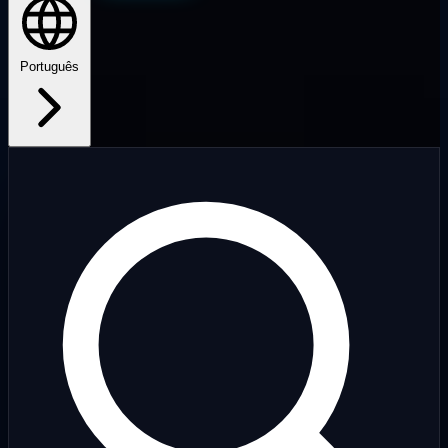
Português