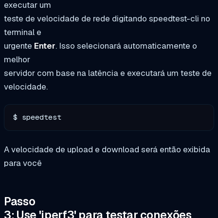
executar um
teste de velocidade de rede digitando speedtest-cli no
terminal e
urgente
Enter
. Isso selecionará automaticamente o
melhor
servidor com base na latência e executará um teste de
velocidade.
$ speedtest
A velocidade de upload e download será então exibida
para você
Passo
3: Use 'iperf3' para testar conexões