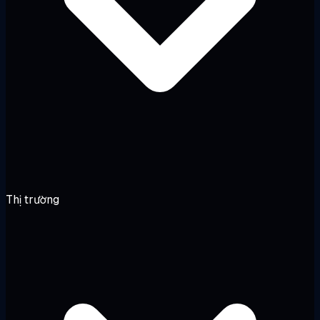
Thị trường