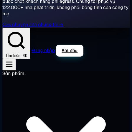
buộc chặt khách hàng phí egress. Chúng tôi phục vụ
122.000+ nhà phát triển, không phải bảng tính của công ty
mẹ.
Câu chuyện của chúng tôi →
Đăng nhập
Bắt đầu
⌘K
Tìm kiếm
Sản phẩm