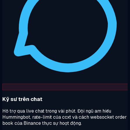
Kỹ sư trên chat
Hỗ trợ qua live chat trong vài phút. Đội ngũ am hiểu
Hummingbot, rate-limit của ccxt và cách websocket order
book của Binance thực sự hoạt động.