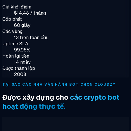
Giá khởi điểm
$14.48 / tháng
Cấp phát
60 giây
Các vùng
13 trên toàn cầu
Uptime SLA
99.95%
Hoàn lại tiền
14 ngày
Được thành lập
2008
TẠI SAO CÁC NHÀ VẬN HÀNH BOT CHỌN CLOUDZY
Được xây dựng cho
các crypto bot
hoạt động thực tế.