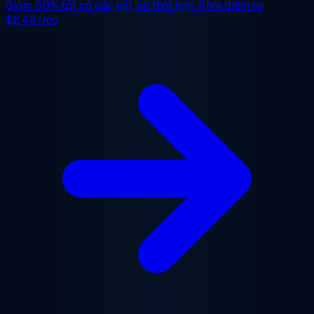
Giảm 50%
tất cả các gói, có thời hạn. Khởi điểm từ
$2.48/mo