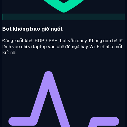
Bot không bao giờ ngắt
Đăng xuất khỏi RDP / SSH, bot vẫn chạy. Không còn bỏ lỡ
lệnh vào chỉ vì laptop vào chế độ ngủ hay Wi-Fi ở nhà mất
kết nối.