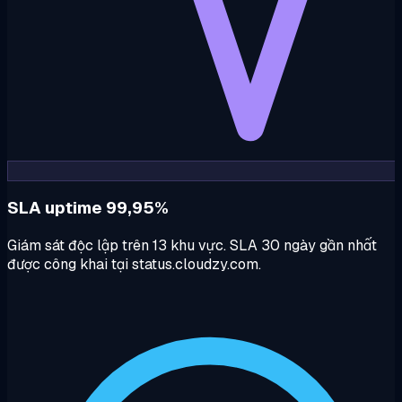
SLA uptime 99,95%
Giám sát độc lập trên 13 khu vực. SLA 30 ngày gần nhất
được công khai tại status.cloudzy.com.