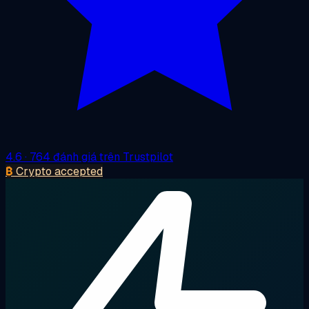
4.6
· 764 đánh giá trên Trustpilot
₿
Crypto accepted