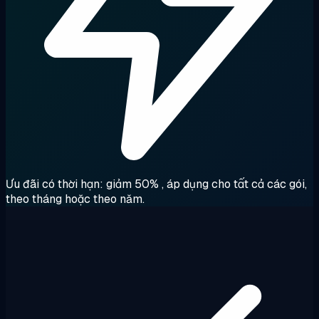
Ưu đãi có thời hạn: giảm 50%
, áp dụng cho tất cả các gói,
theo tháng hoặc theo năm.