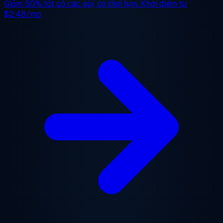
Giảm 50%
tất cả các gói, có thời hạn. Khởi điểm từ
$2.48/mo