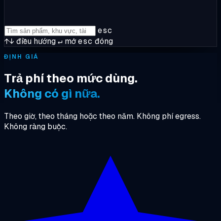
esc
↑↓
điều hướng
↵
mở
esc
đóng
ĐỊNH GIÁ
Trả phí theo mức dùng.
Không có gì nữa.
Theo giờ, theo tháng hoặc theo năm. Không phí egress.
Không ràng buộc.