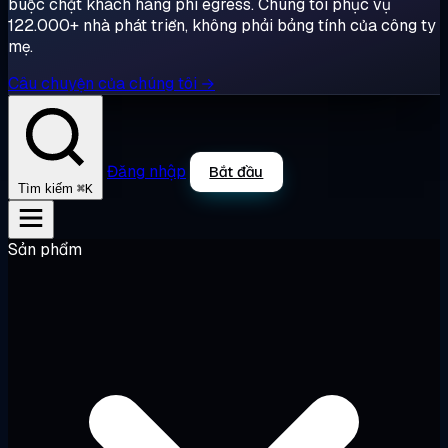
buộc chặt khách hàng phí egress. Chúng tôi phục vụ
122.000+ nhà phát triển, không phải bảng tính của công ty
mẹ.
Câu chuyện của chúng tôi →
Đăng nhập
Bắt đầu
⌘K
Tìm kiếm
Sản phẩm