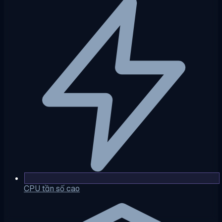
CPU tần số cao