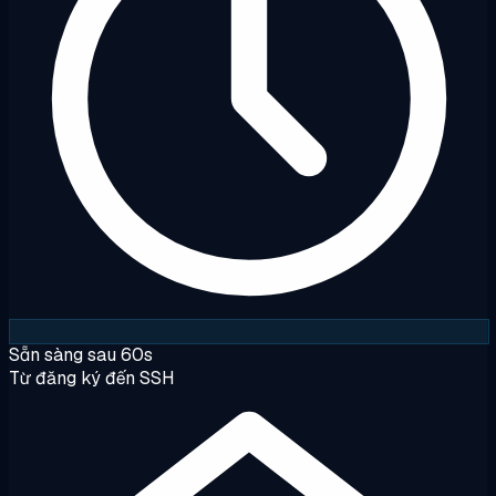
Sẵn sàng sau 60s
Từ đăng ký đến SSH