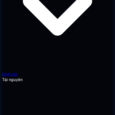
Định giá
Tài nguyên