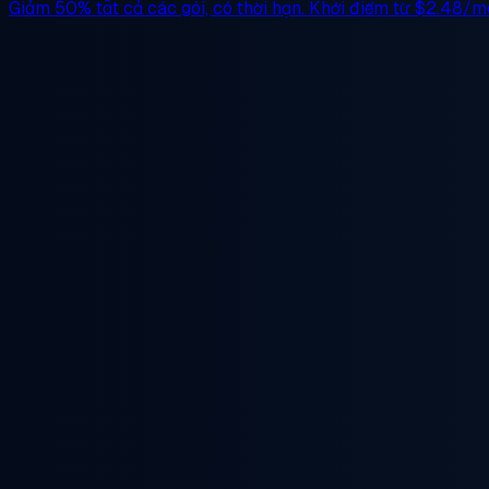
Giảm 50%
tất cả các gói, có thời hạn. Khởi điểm từ
$2.48/m