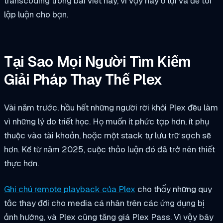
transcoding trong bài viết này, vì vậy hãy ở lại và để tôi
lập luận cho bạn.
Tại Sao Mọi Người Tìm Kiếm
Giải Pháp Thay Thế Plex
Vài năm trước, hầu hết những người rời khỏi Plex đều làm
vì những lý do triết học. Họ muốn ít phức tạp hơn, ít phụ
thuộc vào tài khoản, hoặc một stack tự lưu trữ sạch sẽ
hơn. Kể từ năm 2025, cuộc thảo luận đó đã trở nên thiết
thực hơn.
Ghi chú remote playback của Plex
cho thấy những quy
tắc thay đổi cho media cá nhân trên các ứng dụng bị
ảnh hưởng, và Plex cũng tăng giá Plex Pass. Vì vậy bây