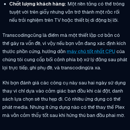
Chất lượng khách hàng:
Một nền tảng có thể trông
tuyệt vời trên giấy nhưng vẫn trở thành một rắc rối
nếu trải nghiệm trên TV hoặc thiết bị di động bị lỗi.
Transcodingcũng là điểm mà một thiết lập cơ bản có
thể gây ra vấn đề, vì vậy nếu bạn vẫn đang xác định kích
thước phần cứng, hướng dẫn
máy chủ tốt nhất CPU
của
chúng tôi cung cấp bối cảnh phía bộ xử lý đằng sau phát
lại trực tiếp, ghi phụ đề, và transcodingừa xa.
Khi bạn đánh giá các công cụ này sau hai ngày sử dụng
thay vì chỉ dựa vào cảm giác ban đầu khi cài đặt, danh
sách lựa chọn sẽ thu hẹp đi. Có nhiều ứng dụng có thể
phát media. Nhưng ít ứng dụng nào có thể thay thế Plex
mà vẫn cảm thấy tốt sau khi hứng thú ban đầu phai mờ.