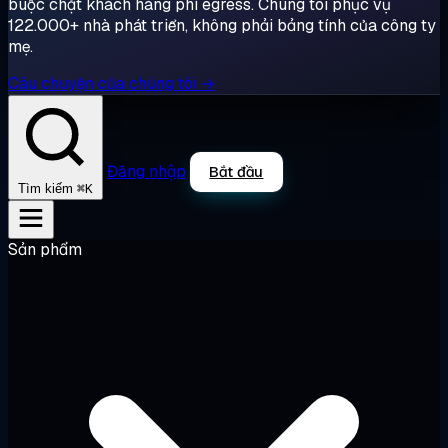
buộc chặt khách hàng phí egress. Chúng tôi phục vụ
122.000+ nhà phát triển, không phải bảng tính của công ty
mẹ.
Câu chuyện của chúng tôi →
Đăng nhập
Bắt đầu
⌘K
Tìm kiếm
Sản phẩm