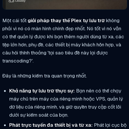
Một cái tốt
giải pháp thay thế Plex tự lưu trữ
không
phải vì nó có màn hình chính đẹp nhất. Nó tốt vì nó vẫn
có thể quản lý được khi bạn thêm người dùng từ xa, các
tệp lớn hơn, phụ đề, các thiết bị máy khách hỗn hợp, và
câu hỏi thỉnh thoảng 'tại sao tiêu đề này lại được
transcoding?'.
Đây là những kiểm tra quan trọng nhất.
Khả năng tự lưu trữ thực sự:
Bạn nên có thể chạy
máy chủ trên máy của riêng mình hoặc VPS, quản lý
dữ liệu của riêng mình, và giữ quyền truy cập cốt lõi
dưới sự kiểm soát của bạn.
Phát trực tuyến đa thiết bị và từ xa:
Phát lại cục bộ