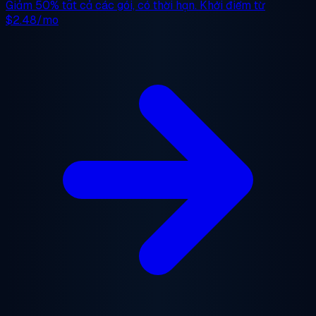
Giảm 50%
tất cả các gói, có thời hạn. Khởi điểm từ
$2.48/mo