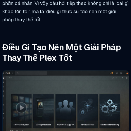
phần cá nhân. Vì vậy câu hỏi tiếp theo không chỉ là 'cái gì
khác tồn tại', mà là 'điều gì thực sự tạo nên một giải
pháp thay thế tốt'.
Điều Gì Tạo Nên Một Giải Pháp
Thay Thế Plex Tốt