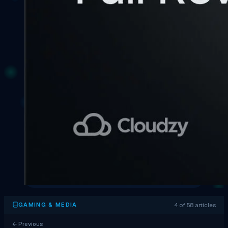
4 of 58 articles
GAMING & MEDIA
←
Previous