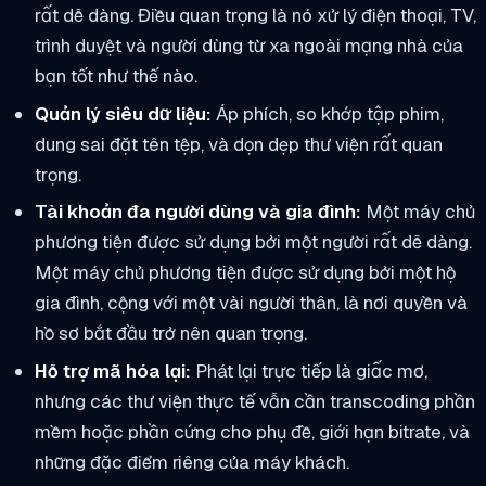
rất dễ dàng. Điều quan trọng là nó xử lý điện thoại, TV,
trình duyệt và người dùng từ xa ngoài mạng nhà của
bạn tốt như thế nào.
Quản lý siêu dữ liệu:
Áp phích, so khớp tập phim,
dung sai đặt tên tệp, và dọn dẹp thư viện rất quan
trọng.
Tài khoản đa người dùng và gia đình:
Một máy chủ
phương tiện được sử dụng bởi một người rất dễ dàng.
Một máy chủ phương tiện được sử dụng bởi một hộ
gia đình, cộng với một vài người thân, là nơi quyền và
hồ sơ bắt đầu trở nên quan trọng.
Hỗ trợ mã hóa lại:
Phát lại trực tiếp là giấc mơ,
nhưng các thư viện thực tế vẫn cần transcoding phần
mềm hoặc phần cứng cho phụ đề, giới hạn bitrate, và
những đặc điểm riêng của máy khách.