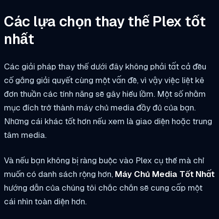
Các lựa chọn thay thế Plex tốt
nhất
Các giải pháp thay thế dưới đây không phải tất cả đều
cố gắng giải quyết cùng một vấn đề, vì vậy việc liệt kê
đơn thuần các tính năng sẽ gây hiểu lầm. Một số nhằm
mục đích trở thành máy chủ media đầy đủ của bạn.
Những cái khác tốt hơn nếu xem là giao diện hoặc trung
tâm media.
Và nếu bạn không bị ràng buộc vào Plex cụ thể mà chỉ
muốn có danh sách rộng hơn,
Máy Chủ Media Tốt Nhất
hướng dẫn của chúng tôi chắc chắn sẽ cung cấp một
cái nhìn toàn diện hơn.