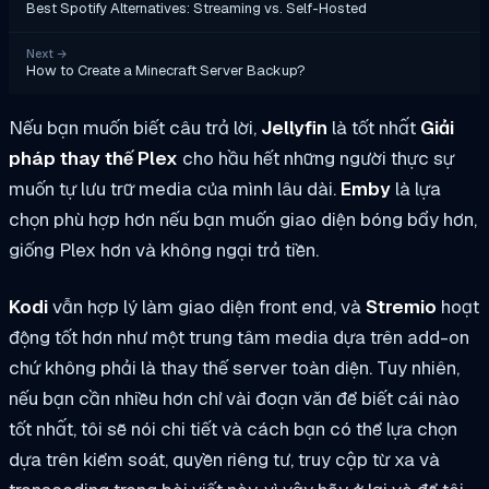
Best Spotify Alternatives: Streaming vs. Self-Hosted
Next
→
How to Create a Minecraft Server Backup?
Nếu bạn muốn biết câu trả lời,
Jellyfin
là tốt nhất
Giải
pháp thay thế Plex
cho hầu hết những người thực sự
muốn tự lưu trữ media của mình lâu dài.
Emby
là lựa
chọn phù hợp hơn nếu bạn muốn giao diện bóng bẩy hơn,
giống Plex hơn và không ngại trả tiền.
Kodi
vẫn hợp lý làm giao diện front end, và
Stremio
hoạt
động tốt hơn như một trung tâm media dựa trên add-on
chứ không phải là thay thế server toàn diện. Tuy nhiên,
nếu bạn cần nhiều hơn chỉ vài đoạn văn để biết cái nào
tốt nhất, tôi sẽ nói chi tiết và cách bạn có thể lựa chọn
dựa trên kiểm soát, quyền riêng tư, truy cập từ xa và