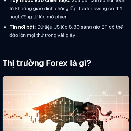
Tùy thuộc vào chiến lược:
Scalper cần sự hỗn loạn
từ khoảng giao dịch chồng lấp, trader swing có thể
hoạt động từ lúc mở phiên
Tin nổi bật:
Dữ liệu US lúc 8:30 sáng giờ ET có thể
đảo lộn mọi thứ trong vài giây
Thị trường Forex là gì?