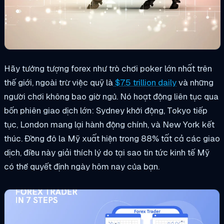
Hãy tưởng tượng forex như trò chơi poker lớn nhất trên
thế giới, ngoài trừ việc quỹ là
$7.5 trillion daily
và những
người chơi không bao giờ ngủ. Nó hoạt động liên tục qua
bốn phiên giao dịch lớn: Sydney khởi động, Tokyo tiếp
tục, London mang lại hành động chính, và New York kết
thúc. Đồng đô la Mỹ xuất hiện trong 88% tất cả các giao
dịch, điều này giải thích lý do tại sao tin tức kinh tế Mỹ
có thể quyết định ngày hôm nay của bạn.