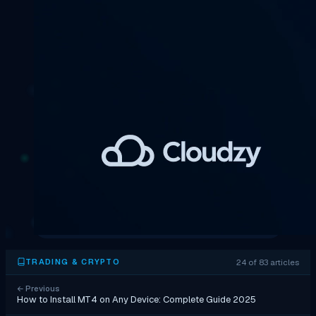
24 of 83 articles
TRADING & CRYPTO
←
Previous
How to Install MT4 on Any Device: Complete Guide 2025