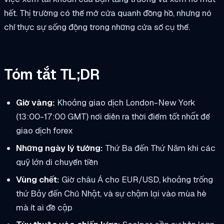
hết. Thị trường có thể mở cửa quanh đồng hồ, nhưng nó
chỉ thực sự sống động trong những cửa sổ cụ thể.
Tóm tắt TL;DR
Giờ vàng:
Khoảng giao dịch London-New York
(13:00-17:00 GMT) nơi diễn ra thời điểm tốt nhất để
giao dịch forex
Những ngày lý tưởng:
Thứ Ba đến Thứ Năm khi các
quỹ lớn di chuyển tiền
Vùng chết:
Giờ châu Á cho EUR/USD, khoảng trống
thứ Bảy đến Chủ Nhật, và sự chậm lại vào mùa hè
mà ít ai đề cập