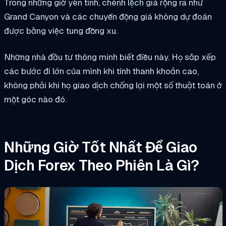
Trong những giờ yên tĩnh, chênh lệch giá rộng ra như
Grand Canyon và các chuyển động giá không dự đoán
được bằng việc tung đồng xu.
Những nhà đầu tư thông minh biết điều này. Họ sắp xếp
các bước đi lớn của mình khi tính thanh khoản cao,
không phải khi họ giao dịch chống lại một số thuật toán ở
một góc nào đó.
Những Giờ Tốt Nhất Để Giao
Dịch Forex Theo Phiên Là Gì?