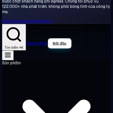
buộc chặt khách hàng phí egress. Chúng tôi phục vụ
122.000+ nhà phát triển, không phải bảng tính của công ty
mẹ.
Câu chuyện của chúng tôi →
Đăng nhập
Bắt đầu
⌘K
Tìm kiếm
Sản phẩm