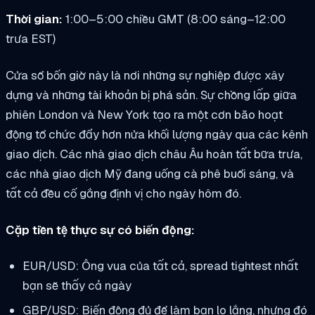
Thời gian:
1:00–5:00 chiều GMT (8:00 sáng–12:00
trưa EST)
Cửa sổ bốn giờ này là nơi những sự nghiệp được xây
dựng và những tài khoản bị phá sản. Sự chồng lấp giữa
phiên London và New York tạo ra một cơn bão hoạt
động tổ chức đẩy hơn nửa khối lượng ngày qua các kênh
giao dịch. Các nhà giao dịch châu Âu hoàn tất bữa trưa,
các nhà giao dịch Mỹ đang uống cà phê buổi sáng, và
tất cả đều cố gắng định vị cho ngày hôm đó.
Cặp tiền tệ thực sự có biến động:
EUR/USD: Ông vua của tất cả, spread tightest nhất
bạn sẽ thấy cả ngày
GBP/USD: Biến động đủ để làm bạn lo lắng, nhưng đó