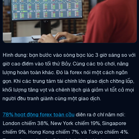
Hình dung: bạn bước vào sòng bạc lúc 3 giờ sáng so với
giờ cao điểm vào tối thứ Bảy. Cùng các trò chơi, năng
lượng hoàn toàn khác. Đó là forex nói một cách ngắn
gọn. Khi các trung tâm tài chính lớn giao dịch chồng lấp,
khối lượng tăng vọt và chênh lệch giá giảm vì tất cả mọi
người đều tranh giành cùng một giao dịch.
78% hoạt động forex toàn cầu
diễn ra ở chỉ năm nơi:
London chiếm 38%, New York chiếm 19%, Singapore
chiếm 9%, Hong Kong chiếm 7%, và Tokyo chiếm 4%.