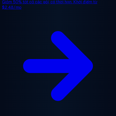
Giảm 50%
tất cả các gói, có thời hạn. Khởi điểm từ
$2.48/mo