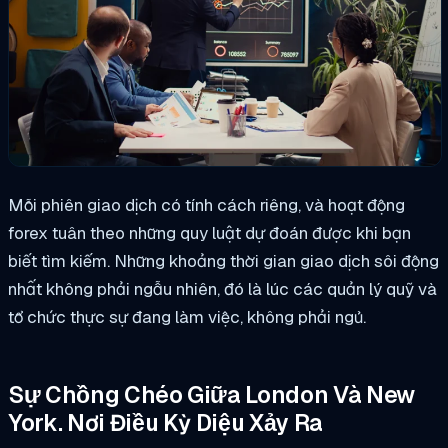
Mỗi phiên giao dịch có tính cách riêng, và hoạt động
forex tuân theo những quy luật dự đoán được khi bạn
biết tìm kiếm. Những khoảng thời gian giao dịch sôi động
nhất không phải ngẫu nhiên, đó là lúc các quản lý quỹ và
tổ chức thực sự đang làm việc, không phải ngủ.
Sự Chồng Chéo Giữa London Và New
York. Nơi Điều Kỳ Diệu Xảy Ra