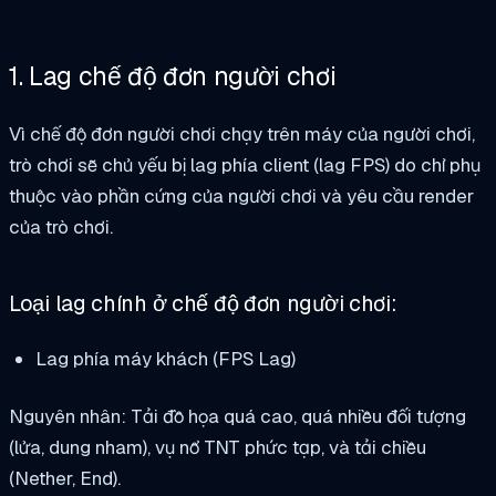
1. Lag chế độ đơn người chơi
Vì chế độ đơn người chơi chạy trên máy của người chơi,
trò chơi sẽ chủ yếu bị lag phía client (lag FPS) do chỉ phụ
thuộc vào phần cứng của người chơi và yêu cầu render
của trò chơi.
Loại lag chính ở chế độ đơn người chơi:
Lag phía máy khách (FPS Lag)
Nguyên nhân: Tải đồ họa quá cao, quá nhiều đối tượng
(lửa, dung nham), vụ nổ TNT phức tạp, và tải chiều
(Nether, End).