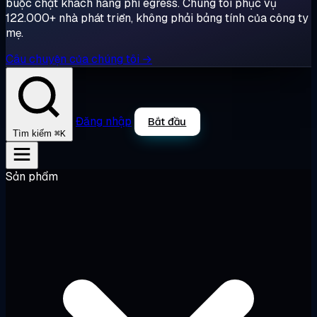
buộc chặt khách hàng phí egress. Chúng tôi phục vụ
122.000+ nhà phát triển, không phải bảng tính của công ty
mẹ.
Câu chuyện của chúng tôi →
Đăng nhập
Bắt đầu
⌘K
Tìm kiếm
Sản phẩm