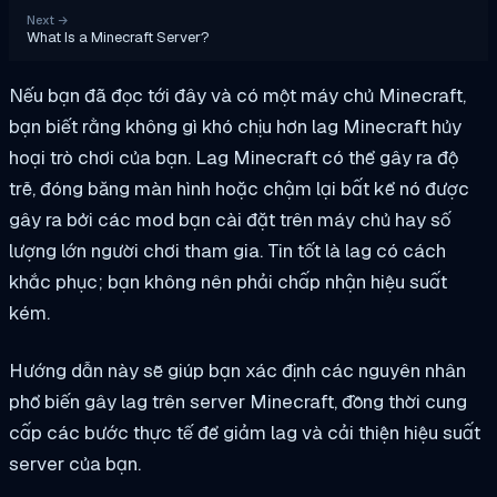
Next
→
What Is a Minecraft Server?
Nếu bạn đã đọc tới đây và có một máy chủ Minecraft,
bạn biết rằng không gì khó chịu hơn lag Minecraft hủy
hoại trò chơi của bạn. Lag Minecraft có thể gây ra độ
trễ, đóng băng màn hình hoặc chậm lại bất kể nó được
gây ra bởi các mod bạn cài đặt trên máy chủ hay số
lượng lớn người chơi tham gia. Tin tốt là lag có cách
khắc phục; bạn không nên phải chấp nhận hiệu suất
kém.
Hướng dẫn này sẽ giúp bạn xác định các nguyên nhân
phổ biến gây lag trên server Minecraft, đồng thời cung
cấp các bước thực tế để giảm lag và cải thiện hiệu suất
server của bạn.