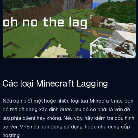
Các loại Minecraft Lagging
Nếu bạn biết một hoặc nhiều loại lag Minecraft này, bạn
có thể dễ dàng xác định được liệu đó có phải là vấn đề
lag phía client hay không. Nếu vậy, hãy kiểm tra cấu hình
server, VPS nếu bạn đang sử dụng, hoặc nhà cung cấp
hosting.