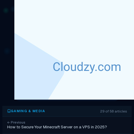
29 of 58 articles
GAMING & MEDIA
←
Previous
How to Secure Your Minecraft Server on a VPS in 2025?