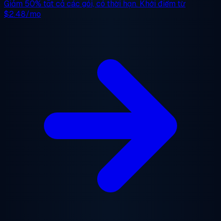
Giảm 50%
tất cả các gói, có thời hạn. Khởi điểm từ
$2.48/mo