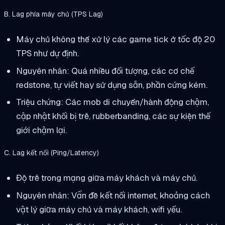
B. Lag phía máy chủ (TPS Lag)
Máy chủ không thể xử lý các game tick ở tốc độ 20
TPS như dự định.
Nguyên nhân: Quá nhiều đối tượng, các cơ chế
redstone, tự viết hay sử dụng sẵn, phần cứng kém.
Triệu chứng: Các mob di chuyển/hành động chậm,
cập nhật khối bị trễ, rubberbanding, các sự kiện thế
giới chậm lại.
C. Lag kết nối (Ping/Latency)
Độ trễ trong mạng giữa máy khách và máy chủ.
Nguyên nhân: Vấn đề kết nối internet, khoảng cách
vật lý giữa máy chủ và máy khách, wifi yếu.