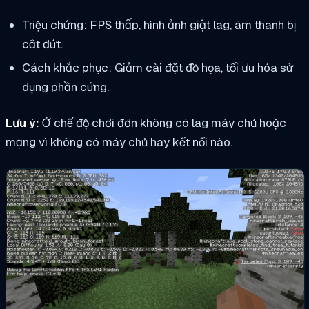
Triệu chứng: FPS thấp, hình ảnh giật lag, âm thanh bị
cắt đứt.
Cách khắc phục: Giảm cài đặt đồ họa, tối ưu hóa sử
dụng phần cứng.
Lưu ý:
Ở chế độ chơi đơn không có lag máy chủ hoặc
mạng vì không có máy chủ hay kết nối nào.