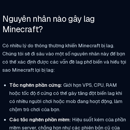
Nguyên nhân nào gây lag
Minecraft?
Có nhiều lý do thông thường khiến Minecraft bị lag.
Chúng tôi sẽ đi sâu vào một số nguyên nhân này để bạn
có thể xác định được các vấn đề lag phổ biến và hiểu tại
sao Minecraft lại bị lag:
Tắc nghẽn phần cứng:
Giới hạn VPS, CPU, RAM
hoặc tốc độ ổ cứng có thể gây tăng đột biến lag khi
có nhiều người chơi hoặc mob đang hoạt động, làm
chậm trò chơi của bạn.
Các tắc nghẽn phần mềm:
Hiệu suất kém của phần
mềm server, chẳng hạn như các phiên bản cũ của