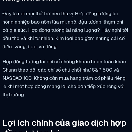
Đây là nơi mọi thứ trở nên thú vị. Hợp đồng tương lai
nông nghiệp bao gồm lúa mì, ngô, đậu tương, thậm chí
cả gia súc. Hợp đồng tương lai năng lượng? Hãy nghĩ tới
dầu thô và khí tự nhiên. Kim loại bao gồm những cái cổ
điển: vàng, bạc, và đồng.
Hợp đồng tương lai chỉ số chứng khoán hoàn toàn khác.
Chúng theo dõi các chỉ số chủ chốt như S&P 500 và
NASDAQ 100. Không cần mua hàng trăm cổ phiếu riêng
lẻ khi một hợp đồng mang lại cho bạn tiếp xúc rộng với
thị trường.
Lợi ích chính của giao dịch hợp