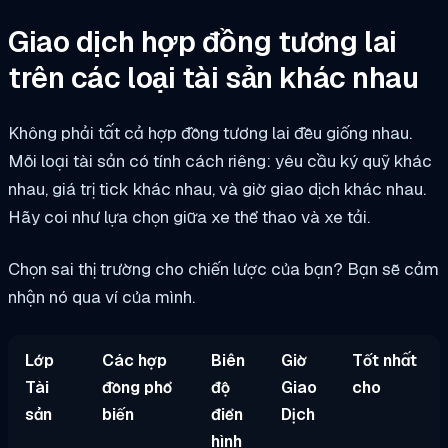
Giao dịch hợp đồng tương lai
trên các loại tài sản khác nhau
Không phải tất cả hợp đồng tương lai đều giống nhau.
Mỗi loại tài sản có tính cách riêng: yêu cầu ký quỹ khác
nhau, giá trị tick khác nhau, và giờ giao dịch khác nhau.
Hãy coi như lựa chọn giữa xe thể thao và xe tải.
Chọn sai thị trường cho chiến lược của bạn? Bạn sẽ cảm
nhận nó qua ví của mình.
Lớp
Các hợp
Biên
Giờ
Tốt nhất
Tài
đồng phổ
độ
Giao
cho
sản
biến
điển
Dịch
hình