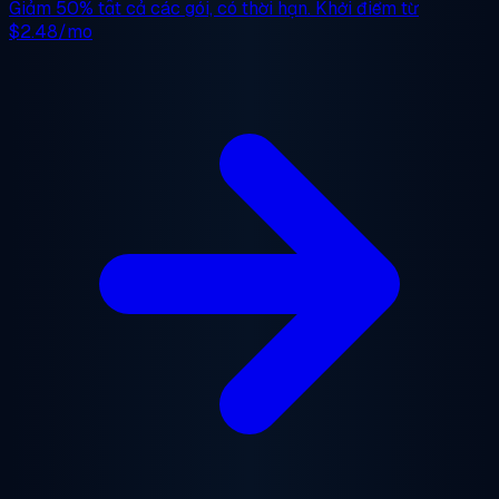
Giảm 50%
tất cả các gói, có thời hạn. Khởi điểm từ
$2.48/mo