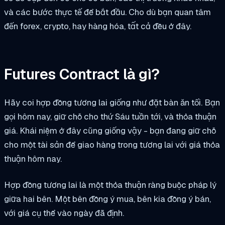
và các bước thực tế để bắt đầu. Cho dù bạn quan tâm
đến forex, crypto, hay hàng hóa, tất cả đều ở đây.
Futures Contract là gì?
Hãy coi hợp đồng tương lai giống như đặt bàn ăn tối. Bạn
gọi hôm nay, giữ chỗ cho thứ Sáu tuần tới, và thỏa thuận
giá. Khái niệm ở đây cũng giống vậy - bạn đang giữ chỗ
cho một tài sản để giao hàng trong tương lai với giá thỏa
thuận hôm nay.
Hợp đồng tương lai là một thỏa thuận ràng buộc pháp lý
giữa hai bên. Một bên đồng ý mua, bên kia đồng ý bán,
với giá cụ thể vào ngày đã định.