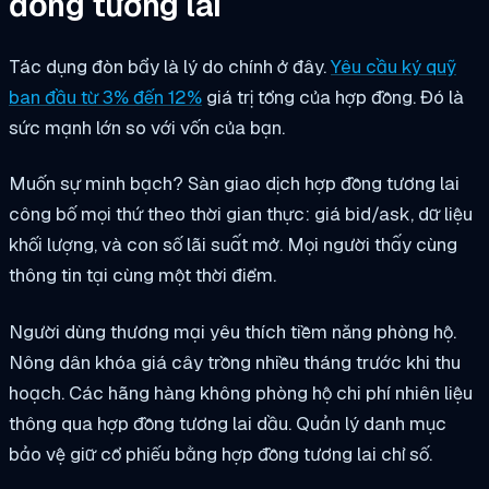
đồng tương lai
Tác dụng đòn bẩy là lý do chính ở đây.
Yêu cầu ký quỹ
ban đầu từ 3% đến 12%
giá trị tổng của hợp đồng. Đó là
sức mạnh lớn so với vốn của bạn.
Muốn sự minh bạch? Sàn giao dịch hợp đồng tương lai
công bố mọi thứ theo thời gian thực: giá bid/ask, dữ liệu
khối lượng, và con số lãi suất mở. Mọi người thấy cùng
thông tin tại cùng một thời điểm.
Người dùng thương mại yêu thích tiềm năng phòng hộ.
Nông dân khóa giá cây trồng nhiều tháng trước khi thu
hoạch. Các hãng hàng không phòng hộ chi phí nhiên liệu
thông qua hợp đồng tương lai dầu. Quản lý danh mục
bảo vệ giữ cổ phiếu bằng hợp đồng tương lai chỉ số.