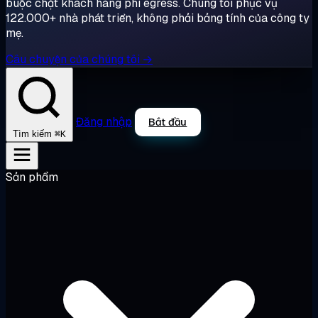
buộc chặt khách hàng phí egress. Chúng tôi phục vụ
122.000+ nhà phát triển, không phải bảng tính của công ty
mẹ.
Câu chuyện của chúng tôi →
Đăng nhập
Bắt đầu
⌘K
Tìm kiếm
Sản phẩm