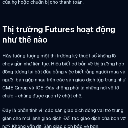
của họ hoặc chuẩn bị cho thanh toán.
Thị trường Futures hoạt động
như thế nào
Hãy tưởng tượng một thị trường kỹ thuật số khổng lồ
chạy gần như liên tục. Hiểu biết cơ bản về thị trường hợp
đồng tương lai bắt đầu bằng việc biết rằng người mua và
người bán gặp nhau trên các sàn giao dịch tập trung như
CME Group và ICE. Đây không phải là những nơi vô tổ
chức - chúng được quản lý chặt chẽ.
Đây là phần tinh vi: các sàn giao dịch đóng vai trò trung
gian cho mọi lệnh giao dịch. Đối tác giao dịch của bạn vỡ
nợ? Không vấn đề. Sàn giao dịch bảo vệ bạn.