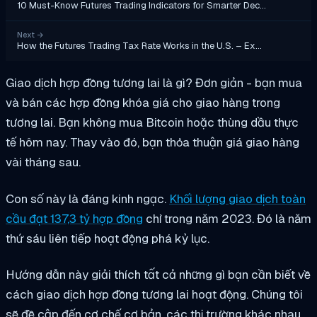
10 Must-Know Futures Trading Indicators for Smarter Dec…
Next
→
How the Futures Trading Tax Rate Works in the U.S. – Ex…
Giao dịch hợp đồng tương lai là gì? Đơn giản - bạn mua
và bán các hợp đồng khóa giá cho giao hàng trong
tương lai. Bạn không mua Bitcoin hoặc thùng dầu thực
tế hôm nay. Thay vào đó, bạn thỏa thuận giá giao hàng
vài tháng sau.
Con số này là đáng kinh ngạc.
Khối lượng giao dịch toàn
cầu đạt 137,3 tỷ hợp đồng
chỉ trong năm 2023. Đó là năm
thứ sáu liên tiếp hoạt động phá kỷ lục.
Hướng dẫn này giải thích tất cả những gì bạn cần biết về
cách giao dịch hợp đồng tương lai hoạt động. Chúng tôi
sẽ đề cập đến cơ chế cơ bản, các thị trường khác nhau,