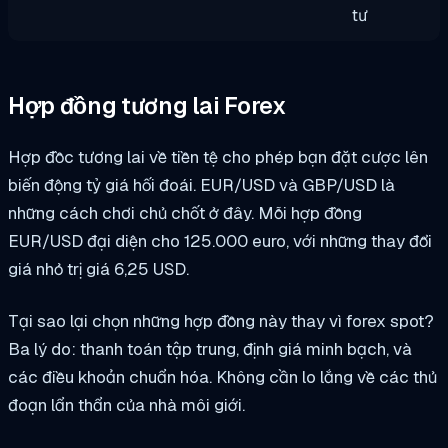
tư
Hợp đồng tương lai Forex
Hợp đồc tương lai về tiền tệ cho phép bạn đặt cược lên
biến động tỷ giá hối đoái. EUR/USD và GBP/USD là
những cách chơi chủ chốt ở đây. Mỗi hợp đồng
EUR/USD đại diện cho 125.000 euro, với những thay đổi
giá nhỏ trị giá 6,25 USD.
Tại sao lại chọn những hợp đồng này thay vì forex spot?
Ba lý do: thanh toán tập trung, định giá minh bạch, và
các điều khoản chuẩn hóa. Không cần lo lắng về các thủ
đoạn lẩn thẩn của nhà môi giới.