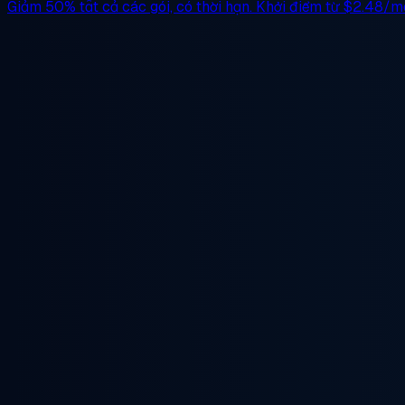
Giảm 50%
tất cả các gói, có thời hạn. Khởi điểm từ
$2.48/m