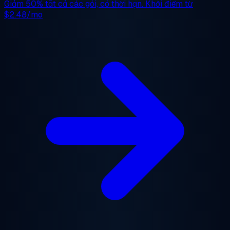
Giảm 50%
tất cả các gói, có thời hạn. Khởi điểm từ
$2.48/mo