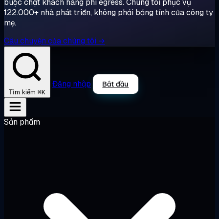
buộc chặt khách hàng phí egress. Chúng tôi phục vụ
122.000+ nhà phát triển, không phải bảng tính của công ty
mẹ.
Câu chuyện của chúng tôi →
Đăng nhập
Bắt đầu
⌘K
Tìm kiếm
Sản phẩm