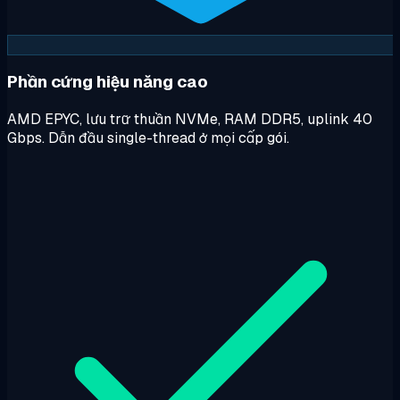
Phần cứng hiệu năng cao
AMD EPYC, lưu trữ thuần NVMe, RAM DDR5, uplink 40
Gbps. Dẫn đầu single-thread ở mọi cấp gói.