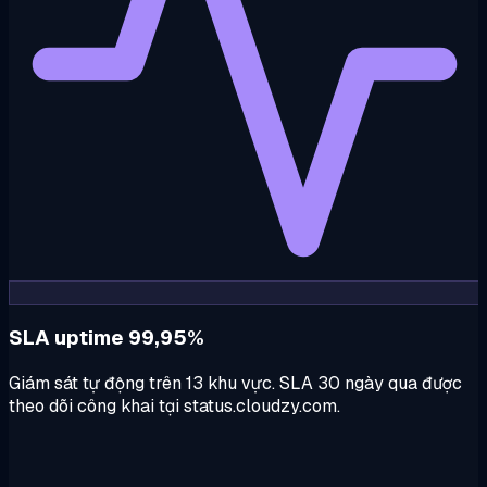
SLA uptime 99,95%
Giám sát tự động trên 13 khu vực. SLA 30 ngày qua được
theo dõi công khai tại status.cloudzy.com.