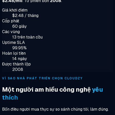
$2.48/mo
. Từ phiên bản
2008
.
Giá khởi điểm
$2.48 / tháng
Cấp phát
60 giây
Các vùng
13 trên toàn cầu
Uptime SLA
99.95%
Hoàn lại tiền
14 ngày
Được thành lập
2008
VÌ SAO NHÀ PHÁT TRIỂN CHỌN CLOUDZY
Một người am hiểu công nghệ
yêu
thích
Bốn điều người mua thực sự so sánh chúng tôi, làm đúng.