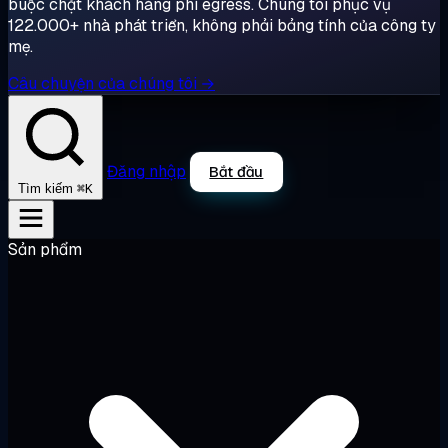
buộc chặt khách hàng phí egress. Chúng tôi phục vụ
122.000+ nhà phát triển, không phải bảng tính của công ty
mẹ.
Câu chuyện của chúng tôi →
Đăng nhập
Bắt đầu
⌘K
Tìm kiếm
Sản phẩm