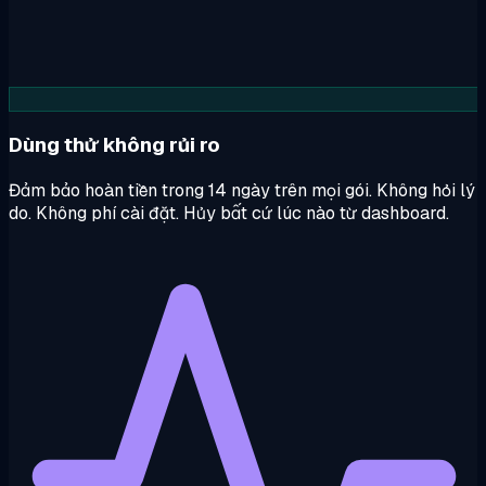
Dùng thử không rủi ro
Đảm bảo hoàn tiền trong 14 ngày trên mọi gói. Không hỏi lý
do. Không phí cài đặt. Hủy bất cứ lúc nào từ dashboard.