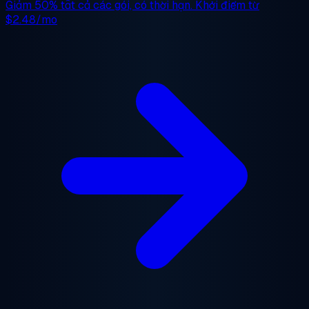
Giảm 50%
tất cả các gói, có thời hạn. Khởi điểm từ
$2.48/mo