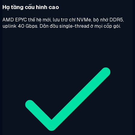
Hạ tầng cấu hình cao
AMD EPYC thế hệ mới, lưu trữ chỉ NVMe, bộ nhớ DDR5,
uplink 40 Gbps. Dẫn đầu single-thread ở mọi cấp gói.