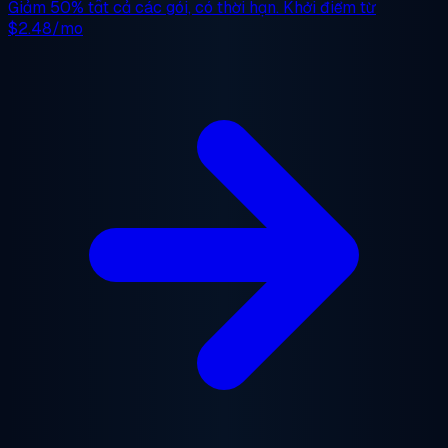
Giảm 50%
tất cả các gói, có thời hạn. Khởi điểm từ
$2.48/mo