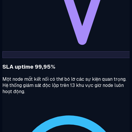
SLA uptime 99,95%
Một node mất kết nối có thể bỏ lỡ các sự kiện quan trọng.
Hệ thống giám sát độc lập trên 13 khu vực giữ node luôn
hoạt động.