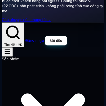
buộc chặt khách hàng phí egress. Chúng tôi phục vụ
122.000+ nhà phát triển, không phải bảng tính của công ty
mẹ.
Câu chuyện của chúng tôi →
Đăng nhập
Bắt đầu
⌘K
Tìm kiếm
Sản phẩm