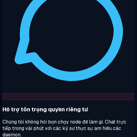
Hỗ trợ tôn trọng quyền riêng tư
Chúng tôi không hỏi bạn chạy node để làm gì. Chat trực
tiếp trong vài phút với các kỹ sư thực sự am hiểu các
daemon.