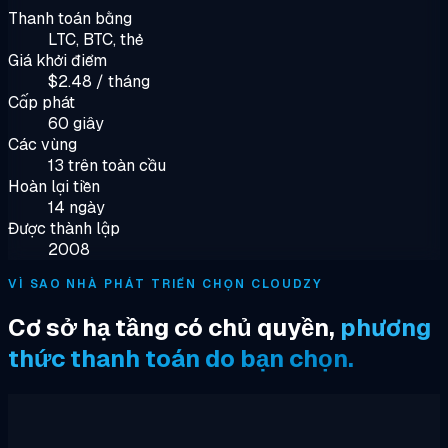
Thanh toán bằng
LTC, BTC, thẻ
Giá khởi điểm
$2.48 / tháng
Cấp phát
60 giây
Các vùng
13 trên toàn cầu
Hoàn lại tiền
14 ngày
Được thành lập
2008
VÌ SAO NHÀ PHÁT TRIỂN CHỌN CLOUDZY
Cơ sở hạ tầng có chủ quyền,
phương
thức thanh toán do bạn chọn.