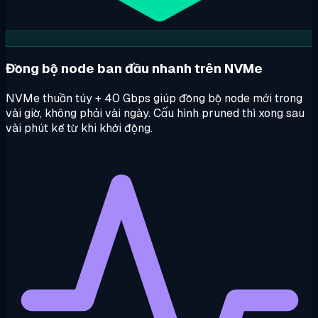
Đồng bộ node ban đầu nhanh trên NVMe
NVMe thuần túy + 40 Gbps giúp đồng bộ node mới trong
vài giờ, không phải vài ngày. Cấu hình pruned thì xong sau
vài phút kể từ khi khởi động.