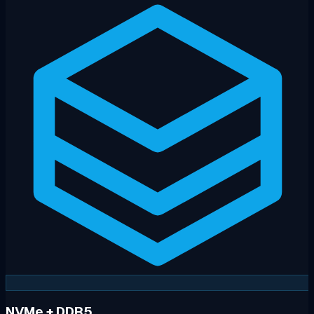
NVMe + DDR5