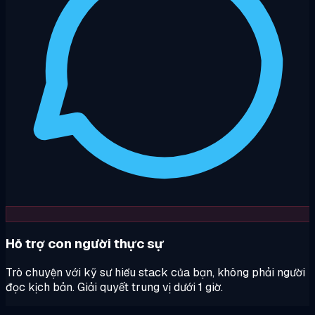
Hỗ trợ con người thực sự
Trò chuyện với kỹ sư hiểu stack của bạn, không phải người
đọc kịch bản. Giải quyết trung vị dưới 1 giờ.