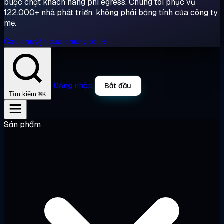
buộc chặt khách hàng phí egress. Chúng tôi phục vụ
122.000+ nhà phát triển, không phải bảng tính của công ty
mẹ.
Câu chuyện của chúng tôi →
Đăng nhập
Bắt đầu
⌘K
Tìm kiếm
Sản phẩm