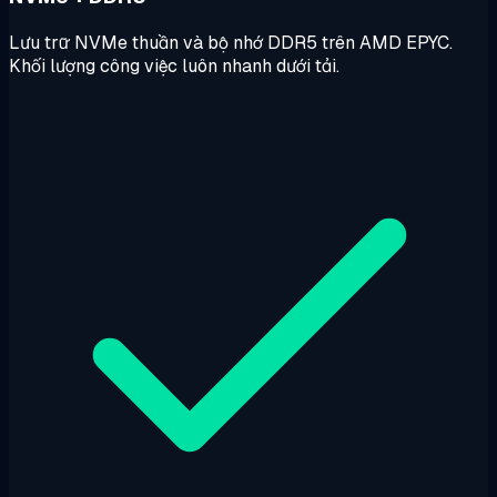
Lưu trữ NVMe thuần và bộ nhớ DDR5 trên AMD EPYC.
Khối lượng công việc luôn nhanh dưới tải.