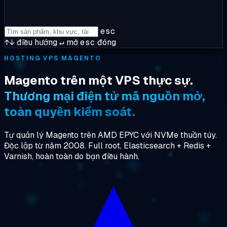
esc
↑↓
điều hướng
↵
mở
esc
đóng
HOSTING VPS MAGENTO
Magento trên một VPS thực sự.
Thương mại điện tử mã nguồn mở,
toàn quyền kiểm soát.
Tự quản lý Magento trên AMD EPYC với NVMe thuần túy.
Độc lập từ năm 2008. Full root, Elasticsearch + Redis +
Varnish, hoàn toàn do bạn điều hành.