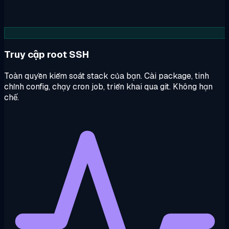
Truy cập root SSH
Toàn quyền kiểm soát stack của bạn. Cài package, tinh
chỉnh config, chạy cron job, triển khai qua git. Không hạn
chế.