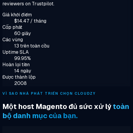
reviewers on Trustpilot.
Giá khởi điểm
$14.47 / tháng
Cấp phát
60 giây
Các vùng
13 trên toàn cầu
Uptime SLA
99.95%
Hoàn lại tiền
14 ngày
Được thành lập
2008
VÌ SAO NHÀ PHÁT TRIỂN CHỌN CLOUDZY
Một host Magento đủ sức xử lý
toàn
bộ danh mục của bạn.