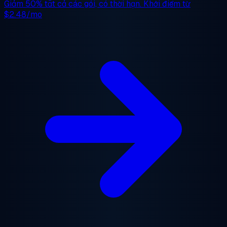
Giảm 50%
tất cả các gói, có thời hạn. Khởi điểm từ
$2.48/mo