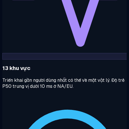
13 khu vực
Triển khai gần người dùng nhất có thể về mặt vật lý. Độ trễ
P50 trung vị dưới 10 ms ở NA/EU.