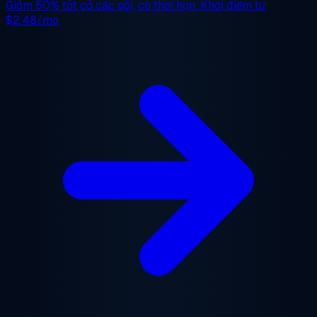
Giảm 50%
tất cả các gói, có thời hạn. Khởi điểm từ
$2.48/mo