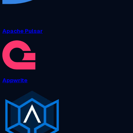
Apache Pulsar
Appwrite