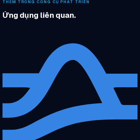
THÊM TRONG CÔNG CỤ PHÁT TRIỂN
Ứng dụng liên quan.