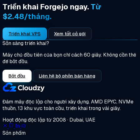
Triển khai Forgejo ngay.
Từ
$2.48/tháng.
Triển khai VPS
Xem tất cả gói
Sẵn sàng triển khai?
Máy chủ đầu tiên của bạn chỉ cách 60 giây. Không cần thẻ
để bắt đầu.
Bắt đầu
Liên hệ bộ phận bán hàng
Đám mây độc lập cho người xây dựng.
AMD EPYC, NVMe
thuần, 13 khu vực toàn cầu, triển khai trong vài giây.
Hoạt động độc lập từ 2008 · Dubai, UAE
Sản phẩm