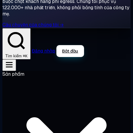
buộc chặt khách hàng phí egress. Chúng tôi phục vụ
122.000+ nhà phát triển, không phải bảng tính của công ty
mẹ.
Câu chuyện của chúng tôi →
Đăng nhập
Bắt đầu
⌘K
Tìm kiếm
Sản phẩm