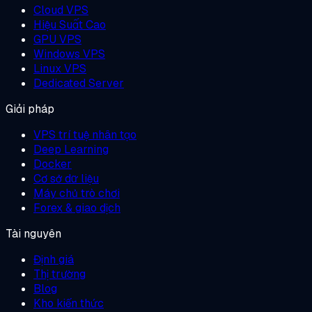
Cloud VPS
Hiệu Suất Cao
GPU VPS
Windows VPS
Linux VPS
Dedicated Server
Giải pháp
VPS trí tuệ nhân tạo
Deep Learning
Docker
Cơ sở dữ liệu
Máy chủ trò chơi
Forex & giao dịch
Tài nguyên
Định giá
Thị trường
Blog
Kho kiến thức