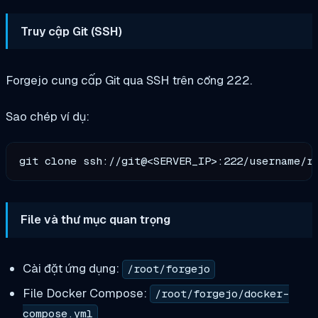
Truy cập Git (SSH)
Forgejo cung cấp Git qua SSH trên cổng 222.
Sao chép ví dụ:
File và thư mục quan trọng
Cài đặt ứng dụng:
/root/forgejo
File Docker Compose:
/root/forgejo/docker-
compose.yml