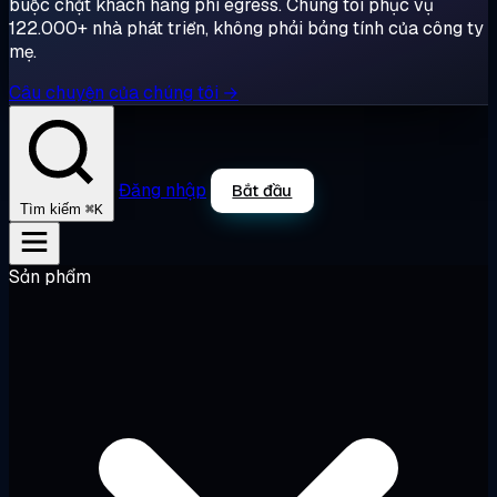
buộc chặt khách hàng phí egress. Chúng tôi phục vụ
122.000+ nhà phát triển, không phải bảng tính của công ty
mẹ.
Câu chuyện của chúng tôi →
Đăng nhập
Bắt đầu
⌘K
Tìm kiếm
Sản phẩm