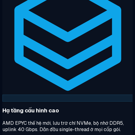
Hạ tầng cấu hình cao
AMD EPYC thế hệ mới, lưu trữ chỉ NVMe, bộ nhớ DDR5,
uplink 40 Gbps. Dẫn đầu single-thread ở mọi cấp gói.