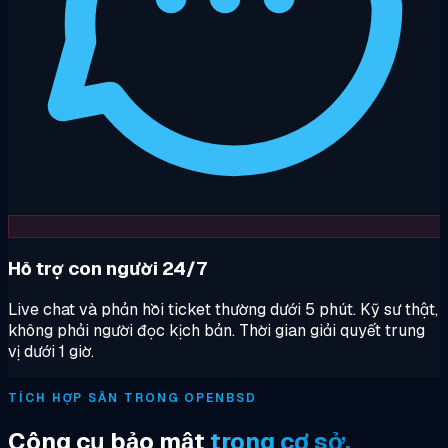
Hỗ trợ con người 24/7
Live chat và phản hồi ticket thường dưới 5 phút. Kỹ sư thật,
không phải người đọc kịch bản. Thời gian giải quyết trung
vị dưới 1 giờ.
TÍCH HỢP SẴN TRONG OPENBSD
Công cụ bảo mật
trong cơ sở.