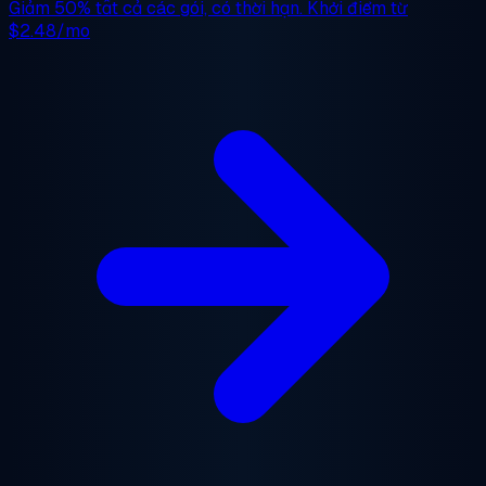
Giảm 50%
tất cả các gói, có thời hạn. Khởi điểm từ
$2.48/mo