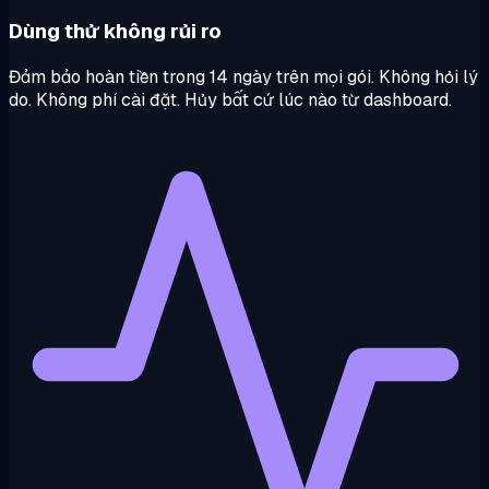
Dùng thử không rủi ro
Đảm bảo hoàn tiền trong 14 ngày trên mọi gói. Không hỏi lý
do. Không phí cài đặt. Hủy bất cứ lúc nào từ dashboard.