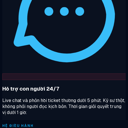
Hỗ trợ con người 24/7
Live chat và phản hồi ticket thường dưới 5 phút. Kỹ sư thật,
không phải người đọc kịch bản. Thời gian giải quyết trung
vị dưới 1 giờ.
HỆ ĐIỀU HÀNH