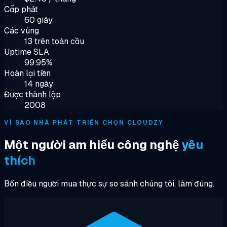
Cấp phát
60 giây
Các vùng
13 trên toàn cầu
Uptime SLA
99.95%
Hoàn lại tiền
14 ngày
Được thành lập
2008
VÌ SAO NHÀ PHÁT TRIỂN CHỌN CLOUDZY
Một người am hiểu công nghệ
yêu
thích
Bốn điều người mua thực sự so sánh chúng tôi, làm đúng.