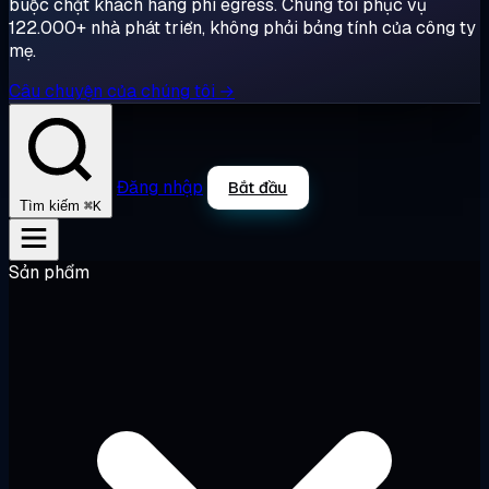
buộc chặt khách hàng phí egress. Chúng tôi phục vụ
122.000+ nhà phát triển, không phải bảng tính của công ty
mẹ.
Câu chuyện của chúng tôi →
Đăng nhập
Bắt đầu
⌘K
Tìm kiếm
Sản phẩm