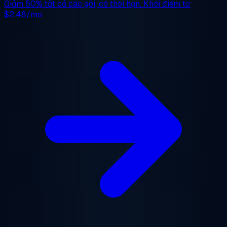
Giảm 50%
tất cả các gói, có thời hạn. Khởi điểm từ
$2.48/mo