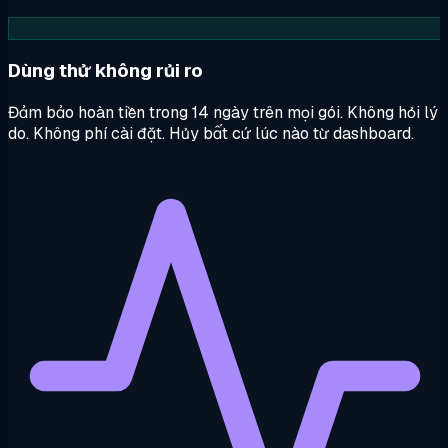
Dùng thử không rủi ro
Đảm bảo hoàn tiền trong 14 ngày trên mọi gói. Không hỏi lý
do. Không phí cài đặt. Hủy bất cứ lúc nào từ dashboard.