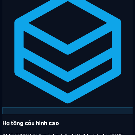
Hạ tầng cấu hình cao