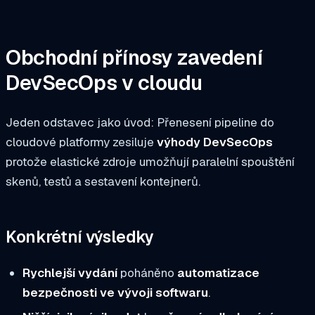
Obchodní přínosy zavedení
DevSecOps v cloudu
Jeden odstavec jako úvod: Přenesení pipeline do
cloudové platformy zesiluje
výhody DevSecOps
protože elastické zdroje umožňují paralelní spouštění
skenů, testů a sestavení kontejnerů.
Konkrétní výsledky
Rychlejší vydání
poháněno
automatizace
bezpečnosti ve vývoji softwaru
.