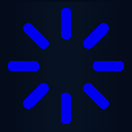
Přejít na hlavní obsah