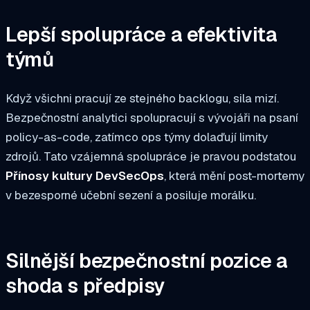
Lepší spolupráce a efektivita
týmů
Když všichni pracují ze stejného backlogu, sila mizí.
Bezpečnostní analytici spolupracují s vývojáři na psaní
policy-as-code, zatímco ops týmy dolaďují limity
zdrojů. Tato vzájemná spolupráce je pravou podstatou
Přínosy kultury DevSecOps
, která mění post-mortemy
v bezesporné učební sezení a posiluje morálku.
Silnější bezpečnostní pozice a
shoda s předpisy