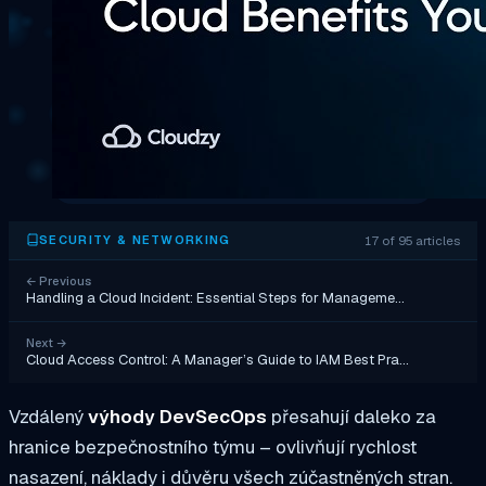
17 of 95 articles
SECURITY & NETWORKING
←
Previous
Handling a Cloud Incident: Essential Steps for Manageme…
Next
→
Cloud Access Control: A Manager’s Guide to IAM Best Pra…
Vzdálený
výhody DevSecOps
přesahují daleko za
hranice bezpečnostního týmu – ovlivňují rychlost
nasazení, náklady i důvěru všech zúčastněných stran.