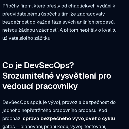
Příběhy firem, které přešly od chaotických vydání k
předvídatelnému úspěchu tím, že zapracovaly
bezpečnost do každé fáze svých agilních procesů,
nejsou žádnou vzácností. A přitom nepřišly o kvalitu
uživatelského zážitku.
Co je DevSecOps?
Srozumitelné vysvětlení pro
vedoucí pracovníky
DevSecOps spojuje vývoj, provoz a bezpečnost do
jednoho nepřetržitého pracovního procesu. Kód
prochází
správa bezpečného vývojového cyklu
gates – plánování, psaní kódu, vývoj, testování,