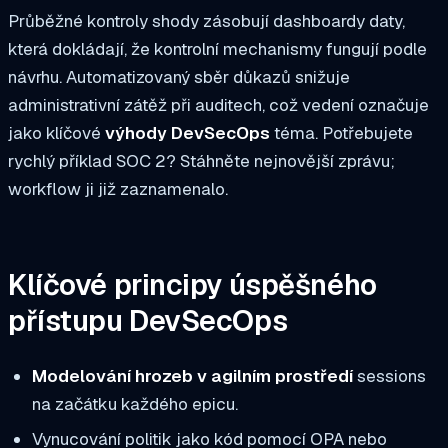
Průběžné kontroly shody zásobují dashboardy daty,
která dokládají, že kontrolní mechanismy fungují podle
návrhu. Automatizovaný sběr důkazů snižuje
administrativní zátěž při auditech, což vedení označuje
jako klíčové
výhody DevSecOps
téma. Potřebujete
rychlý příklad SOC 2? Stáhněte nejnovější zprávu;
workflow ji již zaznamenalo.
Klíčové principy úspěšného
přístupu DevSecOps
Modelování hrozeb v agilním prostředí
sessions
na začátku každého epicu.
Vynucování politik jako kód pomocí OPA nebo