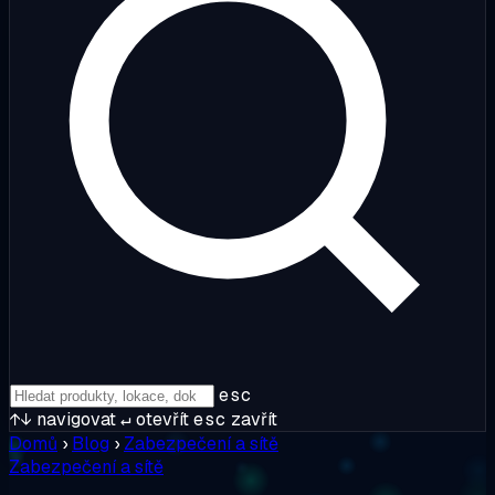
esc
↑↓
navigovat
↵
otevřít
esc
zavřít
Domů
›
Blog
›
Zabezpečení a sítě
Zabezpečení a sítě