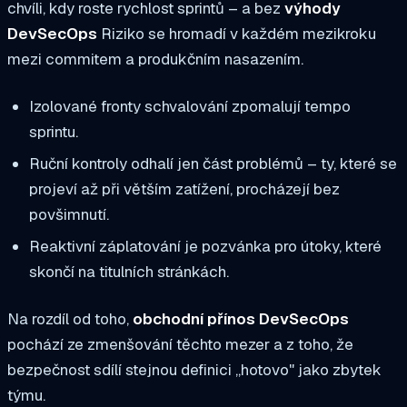
chvíli, kdy roste rychlost sprintů – a bez
výhody
DevSecOps
Riziko se hromadí v každém mezikroku
mezi commitem a produkčním nasazením.
Izolované fronty schvalování zpomalují tempo
sprintu.
Ruční kontroly odhalí jen část problémů – ty, které se
projeví až při větším zatížení, procházejí bez
povšimnutí.
Reaktivní záplatování je pozvánka pro útoky, které
skončí na titulních stránkách.
Na rozdíl od toho,
obchodní přínos DevSecOps
pochází ze zmenšování těchto mezer a z toho, že
bezpečnost sdílí stejnou definici „hotovo" jako zbytek
týmu.