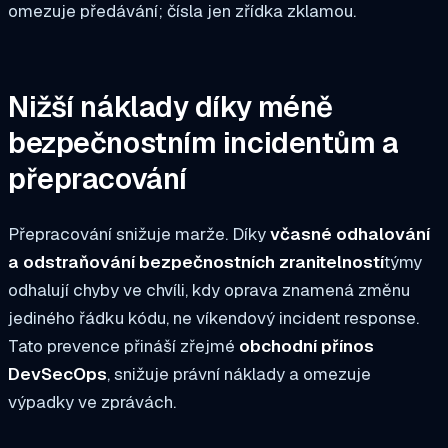
omezuje předávání; čísla jen zřídka zklamou.
Nižší náklady díky méně
bezpečnostním incidentům a
přepracování
Přepracování snižuje marže. Díky
včasné odhalování
a odstraňování bezpečnostních zranitelností
týmy
odhalují chyby ve chvíli, kdy oprava znamená změnu
jediného řádku kódu, ne víkendový incident response.
Tato prevence přináší zřejmé
obchodní přínos
DevSecOps
, snižuje právní náklady a omezuje
výpadky ve zprávách.