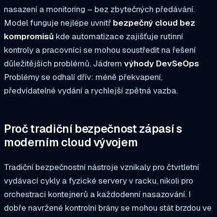
nasazení a monitoring – bez zbytečných předávání.
Model funguje nejlépe uvnitř
bezpečný cloud bez
kompromisů
kde automatizace zajišťuje rutinní
kontroly a pracovníci se mohou soustředit na řešení
důležitějších problémů. Jádrem
výhody DevSeOps
Problémy se odhalí dřív: méně překvapení,
předvídatelné vydání a rychlejší zpětná vazba.
Proč tradiční bezpečnost zápasí s
moderním cloud vývojem
Tradiční bezpečnostní nástroje vznikaly pro čtvrtletní
vydávací cykly a fyzické servery v racku, nikoli pro
orchestraci kontejnerů a každodenní nasazování. I
dobře navržené kontrolní brány se mohou stát brzdou ve