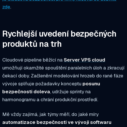
zde
.
Rychlejší uvedení bezpečných
produktů na trh
Cloudové pipeline běžící na
Server VPS cloud
umožňují okamžité spouštění paralelních úloh a zkracují
čekací doby. Začlenění modelování hrozeb do rané fáze
vývoje splňuje požadavky konceptu
posunu
bezpečnosti doleva
, udržuje sprinty na
harmonogramu a chrání produkční prostředí.
Mě vždy zajímá, jak týmy měří, do jaké míry
automatizace bezpečnosti ve vývoji softwaru