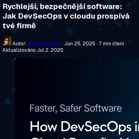
Rychlejší, bezpečnější software:
Jak DevSecOps v cloudu prospívá
tvé firmě
Autor:
Allan Van Kirk
·
Jun 25, 2025
·
7 min čtení
·
Aktualizováno Jul 2, 2025