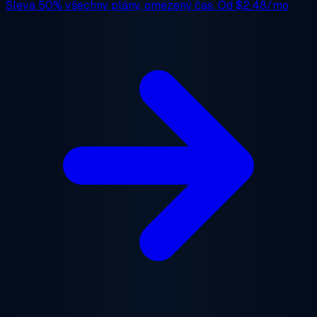
Sleva 50%
všechny plány, omezený čas. Od
$2.48/mo