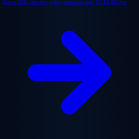
Sleva 50%
všechny plány, omezený čas. Od
$2.48/mo