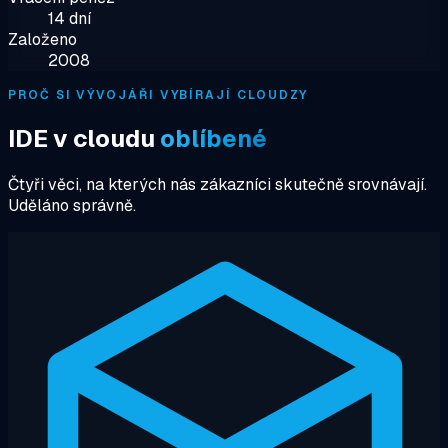
14 dní
Založeno
2008
PROČ SI VÝVOJÁŘI VYBÍRAJÍ CLOUDZY
IDE v cloudu
oblíbené
Čtyři věci, na kterých nás zákazníci skutečně srovnávají.
Uděláno správně.