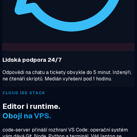
Lidská podpora 24/7
Odpovědi na chatu a tickety obvykle do 5 minut. Inženýři,
ne čtenáři skriptů. Medián vyřešení pod 1 hodinu.
CLOUD IDE STACK
Editor i runtime.
Obojí na VPS.
code-server přináší rozhraní VS Code; operační systém
vám dává Git, Node, Python a terminál. Váš laptop se