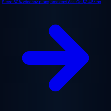
Sleva 50%
všechny plány, omezený čas. Od
$2.48/mo