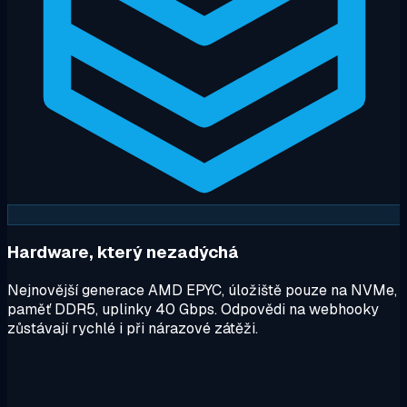
Hardware, který nezadýchá
Nejnovější generace AMD EPYC, úložiště pouze na NVMe,
paměť DDR5, uplinky 40 Gbps. Odpovědi na webhooky
zůstávají rychlé i při nárazové zátěži.