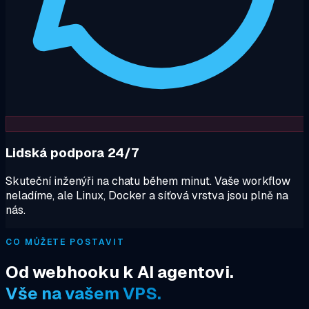
Lidská podpora 24/7
Skuteční inženýři na chatu během minut. Vaše workflow
neladíme, ale Linux, Docker a síťová vrstva jsou plně na
nás.
CO MŮŽETE POSTAVIT
Od webhooku k AI agentovi.
Vše na vašem VPS.