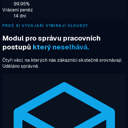
99.95%
Vrácení peněz
14 dní
PROČ SI VÝVOJÁŘI VYBÍRAJÍ CLOUDZY
Modul pro správu pracovních
postupů
který neselhává.
Čtyři věci, na kterých nás zákazníci skutečně srovnávají.
Uděláno správně.