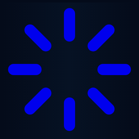
Přejít na hlavní obsah