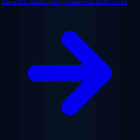
Sleva 50%
všechny plány, omezený čas. Od
$2.48/mo