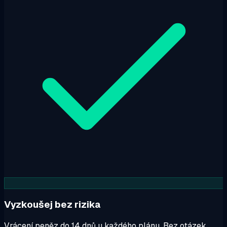
Vyzkoušej bez rizika
Vrácení peněz do 14 dnů u každého plánu. Bez otázek.