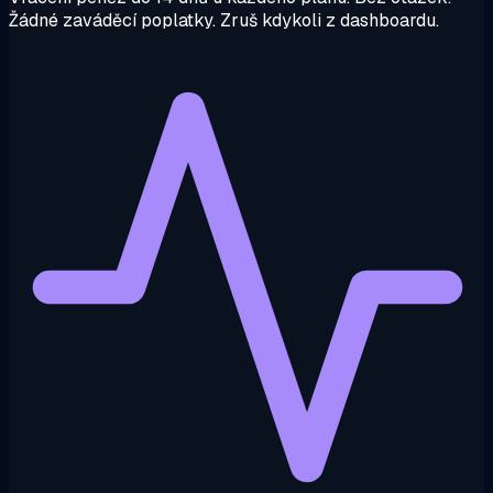
Žádné zaváděcí poplatky. Zruš kdykoli z dashboardu.