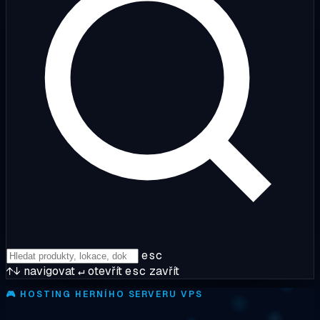
esc
↑↓
navigovat
↵
otevřít
esc
zavřít
🎮
HOSTING HERNÍHO SERVERU VPS