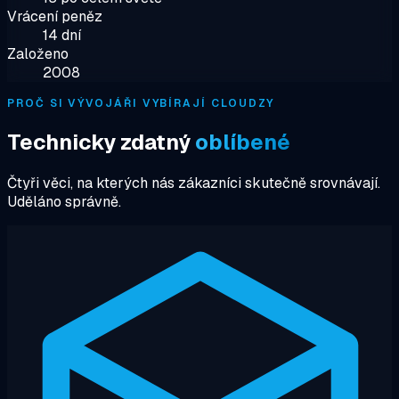
Vrácení peněz
14 dní
Založeno
2008
PROČ SI VÝVOJÁŘI VYBÍRAJÍ CLOUDZY
Technicky zdatný
oblíbené
Čtyři věci, na kterých nás zákazníci skutečně srovnávají.
Uděláno správně.