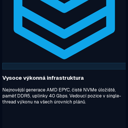
Vysoce výkonná infrastruktura
Nejnovější generace AMD EPYC, čisté NVMe úložiště,
paměť DDR5, uplinky 40 Gbps. Vedoucí pozice v single-
thread výkonu na všech úrovních plánů.