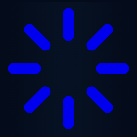
Přejít na hlavní obsah