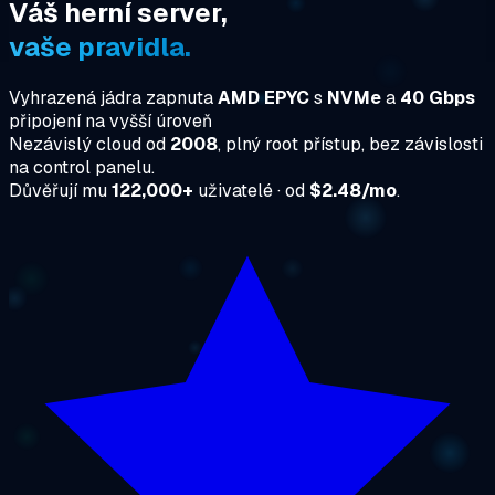
Váš herní server,
vaše pravidla.
Vyhrazená jádra zapnuta
AMD EPYC
s
NVMe
a
40 Gbps
připojení na vyšší úroveň
Nezávislý cloud od
2008
, plný root přístup, bez závislosti
na control panelu.
Důvěřují mu
122,000+
uživatelé · od
$2.48/mo
.