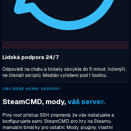
Lidská podpora 24/7
Odpovědi na chatu a tickety obvykle do 5 minut. Inženýři,
ne čtenáři skriptů. Medián vyřešení pod 1 hodinu.
OBLÍBENÉ HERNÍ SERVERY
SteamCMD, mody,
váš server.
Plný root přístup SSH znamená, že vše instalujete a
konfigurujete sami. SteamCMD pro hry na Steamu,
manuální binárky pro ostatní. Mody, pluginy, vlastní