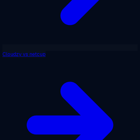
Cloudzy
vs
netcup