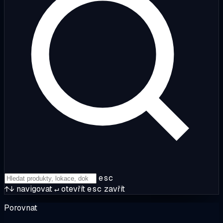
esc
↑↓
navigovat
↵
otevřít
esc
zavřít
Porovnat