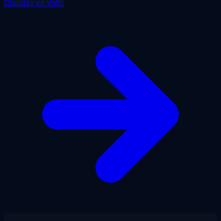
Cloudzy
vs
Vultr