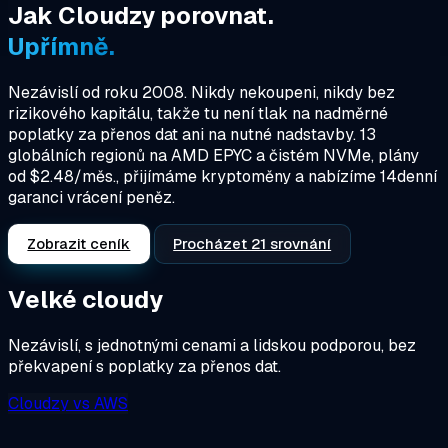
Jak Cloudzy porovnat.
Upřímně.
Nezávislí od roku 2008. Nikdy nekoupeni, nikdy bez
rizikového kapitálu, takže tu není tlak na nadměrné
poplatky za přenos dat ani na nutné nadstavby. 13
globálních regionů na AMD EPYC a čistém NVMe, plány
od $2.48/měs., přijímáme kryptoměny a nabízíme 14denní
garanci vrácení peněz.
Zobrazit ceník
Procházet 21 srovnání
Velké cloudy
Nezávislí, s jednotnými cenami a lidskou podporou, bez
překvapení s poplatky za přenos dat.
Cloudzy
vs
AWS