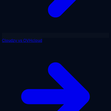
Cloudzy
vs
OVHcloud