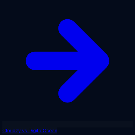
Cloudzy
vs
DigitalOcean