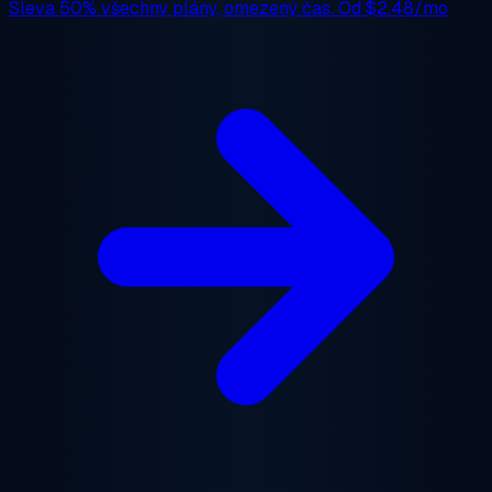
Sleva 50%
všechny plány, omezený čas. Od
$2.48/mo