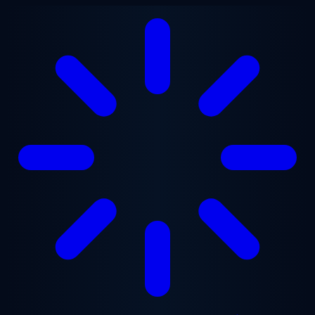
Přejít na hlavní obsah