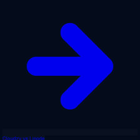
Cloudzy
vs
Linode