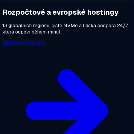
Rozpočtové a evropské hostingy
13 globálních regionů, čisté NVMe a lidská podpora 24/7,
která odpoví během minut.
Cloudzy
vs
Hetzner