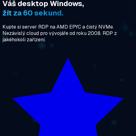
Váš desktop Windows,
žít za 60 sekund.
Kupte si server RDP na AMD EPYC a čistý NVMe.
Nezávislý cloud pro vývojáře od roku 2008. RDP z
jakéhokoli zařízení.