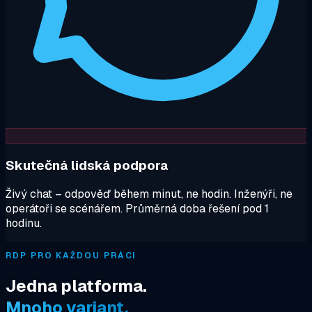
Skutečná lidská podpora
Živý chat – odpověď během minut, ne hodin. Inženýři, ne
operátoři se scénářem. Průměrná doba řešení pod 1
hodinu.
RDP PRO KAŽDOU PRÁCI
Jedna platforma.
Mnoho variant.