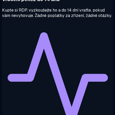
Kupte si RDP, vyzkoušejte ho a do 14 dní vraťte, pokud
vám nevyhovuje. Žádné poplatky za zřízení, žádné otázky.