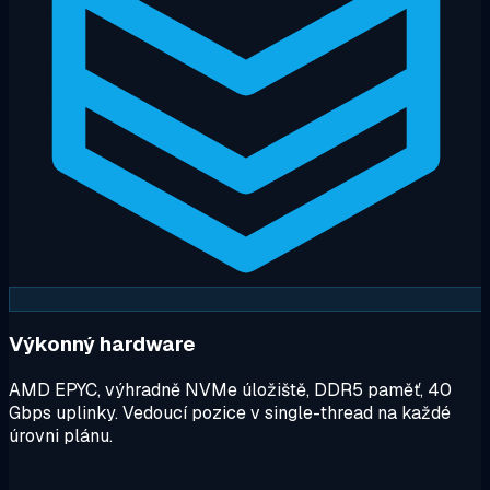
Výkonný hardware
AMD EPYC, výhradně NVMe úložiště, DDR5 paměť, 40
Gbps uplinky. Vedoucí pozice v single-thread na každé
úrovni plánu.