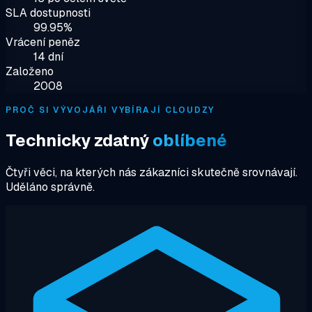
SLA dostupnosti
99.95%
Vrácení peněz
14 dní
Založeno
2008
PROČ SI VÝVOJÁŘI VYBÍRAJÍ CLOUDZY
Technicky zdatný
oblíbené
Čtyři věci, na kterých nás zákazníci skutečně srovnávají.
Uděláno správně.