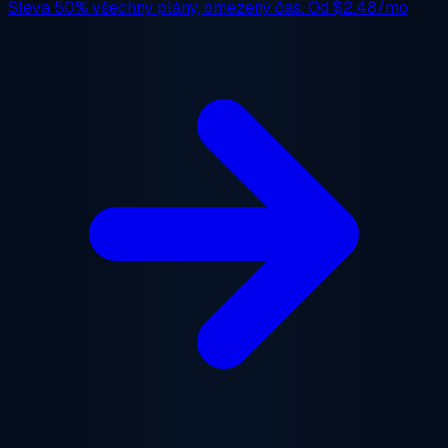
Sleva 50%
všechny plány, omezený čas. Od
$2.48/mo