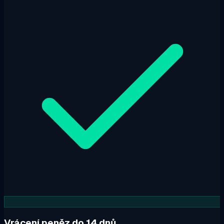
Vrácení peněz do 14 dnů