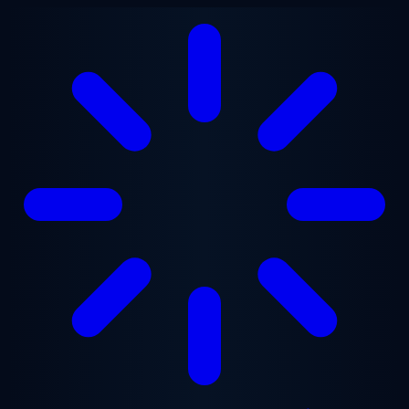
Přejít na hlavní obsah