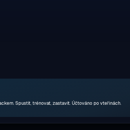
em. Spustit, trénovat, zastavit. Účtováno po vteřinách.