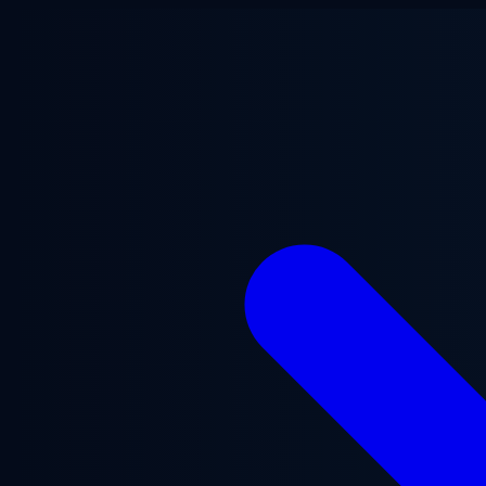
Přejít na hlavní obsah