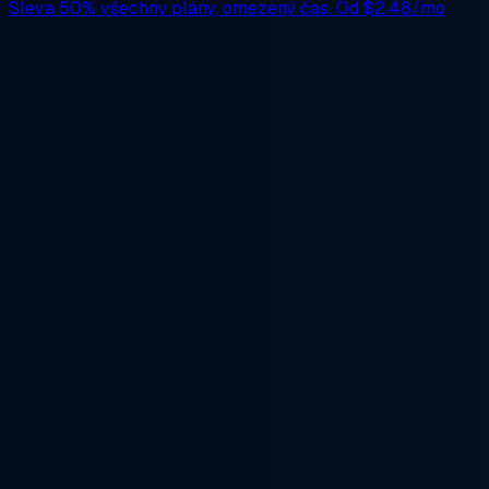
Sleva 50%
všechny plány, omezený čas. Od
$2.48/mo