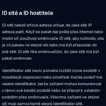
ID sítě a ID hostitele
ID sítě neboli síťová adresa určuje, do jaké sítě IP
adresa patří. Když se paket dat pošle přes internet nebo
místní síť, používají směrovače ID sítě, aby rozhodly, zda
je cíl paketu ve stejné síti nebo má být přeposlán do
jiné sítě. ID sítě říká směrovačům, do jaké sítě má být
paket směrován.
Identifikátor sítě navíc pomáhá rozlišit různé podsítě v
rozsáhlejší organizaci nebo prostředí. Každá podsíť má
vlastní identifikátor, takže zařízení mohou komunikovat
v rámci své lokální podsítě nebo se připojit k ostatním
podsítím přes směrovače. Všechna zařízení ve stejné
síti mají samozřejmě stejný identifikátor sítě.