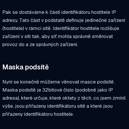
Pak se dostáváme k části identifikátoru hostitele IP
adresy. Tato část v podstatě definuje jedinečné zařízení
(hostitele) v rámci sítě. Identifikátor hostitele rozlišuje
zařízení v síti tak, aby síť mohla správně směrovat
provoz do a ze správných zařízení.
Maska podsítě
Nyní se konečně můžeme věnovat masce podsítě.
Maska podsítě je 32bitové číslo (podobně jako IP
adresa), které určuje, které oktety z těch, co jsem zmínil
výše, jsou přiřazeny identifikátoru sítě a které jsou
přiřazeny identifikátoru hostitele.