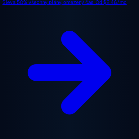
Sleva 50%
všechny plány, omezený čas. Od
$2.48/mo