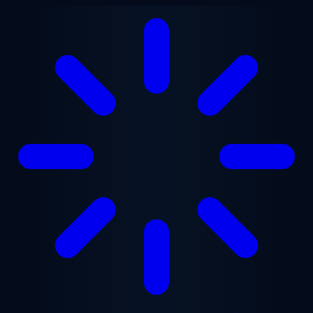
Přejít na hlavní obsah