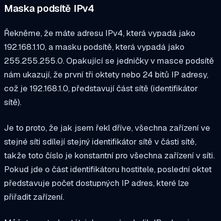
Maska podsítě IPv4
Řekněme, že máte adresu IPv4, která vypadá jako
192.168.1.10, a masku podsítě, která vypadá jako
255.255.255.0. Opakující se jedničky v masce podsítě
nám ukazují, že první tři oktety nebo 24 bitů IP adresy,
což je 192.168.1.0, představují část sítě (identifikátor
sítě).
Je to proto, že jak jsem řekl dříve, všechna zařízení ve
stejné síti sdílejí stejný identifikátor sítě v části sítě,
takže toto číslo je konstantní pro všechna zařízení v síti.
Pokud jde o část identifikátoru hostitele, poslední oktet
představuje počet dostupných IP adres, které lze
přiřadit zařízení.