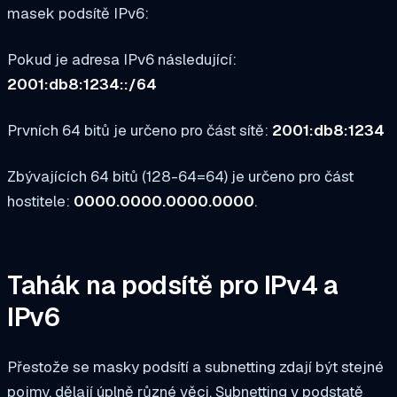
masek podsítě IPv6:
Pokud je adresa IPv6 následující:
2001:db8:1234::/64
Prvních 64 bitů je určeno pro část sítě:
2001:db8:1234
Zbývajících 64 bitů (128-64=64) je určeno pro část
hostitele:
0000.0000.0000.0000
.
Tahák na podsítě pro IPv4 a
IPv6
Přestože se masky podsítí a subnetting zdají být stejné
pojmy, dělají úplně různé věci. Subnetting v podstatě