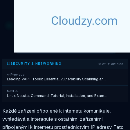
37 of 95 articles
SECURITY & NETWORKING
←
Previous
Leading VAPT Tools: Essential Vulnerability Scanning an…
Next
→
Linux Netstat Command: Tutorial, Installation, and Exam…
Každé zařízení připojené k internetu komunikuje,
vyhledává a interaguje s ostatními zařízeními
připojenými k internetu prostřednictvím IP adresy. Tato