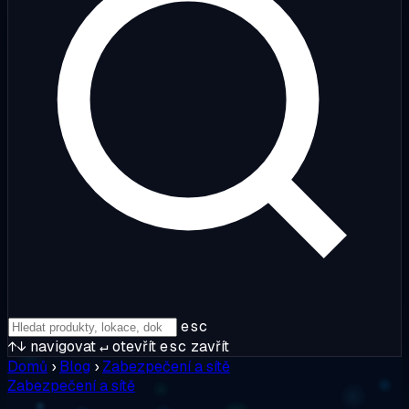
esc
↑↓
navigovat
↵
otevřít
esc
zavřít
Domů
›
Blog
›
Zabezpečení a sítě
Zabezpečení a sítě