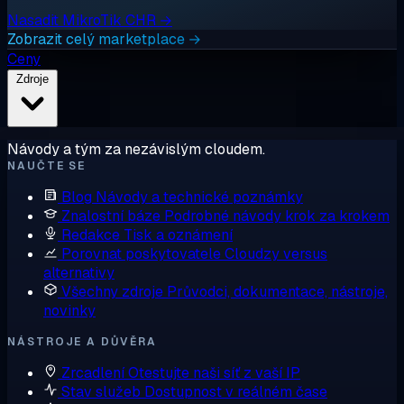
Nasadit MikroTik CHR →
Zobrazit celý marketplace →
Ceny
Zdroje
Návody a tým za nezávislým cloudem.
NAUČTE SE
Blog
Návody a technické poznámky
Znalostní báze
Podrobné návody krok za krokem
Redakce
Tisk a oznámení
Porovnat poskytovatele
Cloudzy versus
alternativy
Všechny zdroje
Průvodci, dokumentace, nástroje,
novinky
NÁSTROJE A DŮVĚRA
Zrcadlení
Otestujte naši síť z vaší IP
Stav služeb
Dostupnost v reálném čase