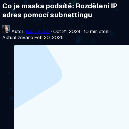
Co je maska podsítě: Rozdělení IP
adres pomocí subnettingu
Autor:
Nick Silver
·
Oct 21, 2024
·
10 min čtení
·
Aktualizováno Feb 20, 2025