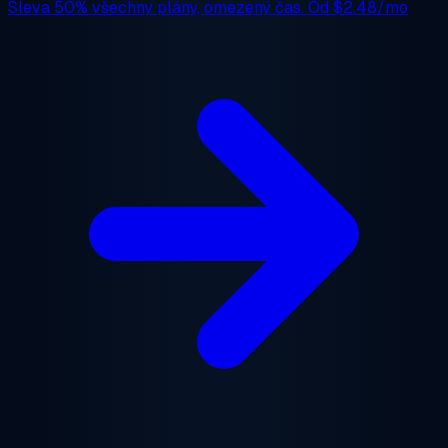
Sleva 50%
všechny plány, omezený čas. Od
$2.48/mo