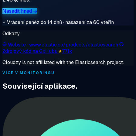
Nasadit hned →
Vrácení peněz do 14 dnů · nasazení za 60 vteřin
Odkazy
Website
· www.elastic.co/products/elasticsearch
Zdrojový kód na GitHubu
77.1k
Cloudzy is not affiliated with the Elasticsearch project.
VÍCE V MONITORINGU
Související aplikace.