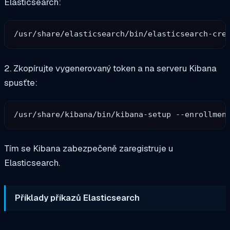
Elasticsearch:
2. Zkopírujte vygenerovaný token a na serveru Kibana
spusťte:
Tím se Kibana zabezpečeně zaregistruje u
Elasticsearch.
Příklady příkazů Elasticsearch