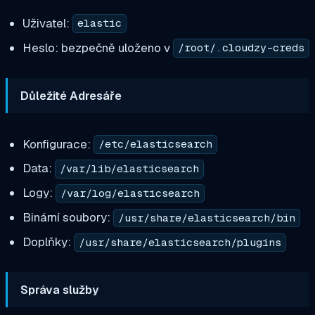
Uživatel:
elastic
Heslo: bezpečně uloženo v
/root/.cloudzy-creds
Důležité Adresáře
Konfigurace:
/etc/elasticsearch
Data:
/var/lib/elasticsearch
Logy:
/var/log/elasticsearch
Binární soubory:
/usr/share/elasticsearch/bin
Doplňky:
/usr/share/elasticsearch/plugins
Správa služby