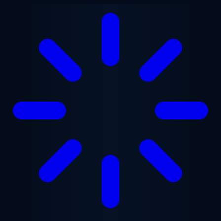
Přejít na hlavní obsah