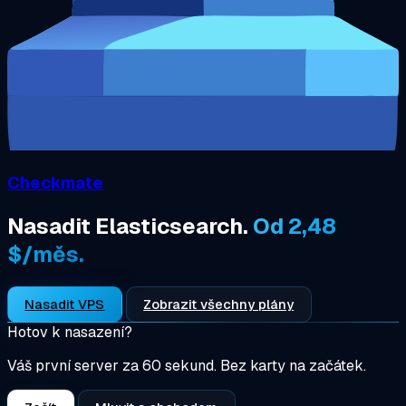
Checkmate
Nasadit Elasticsearch.
Od 2,48
$/měs.
Nasadit VPS
Zobrazit všechny plány
Hotov k nasazení?
Váš první server za 60 sekund. Bez karty na začátek.