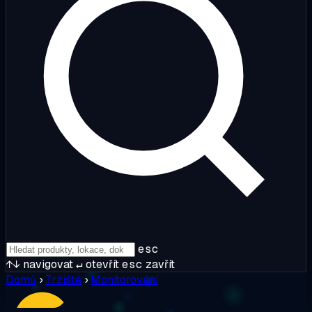
esc
↑↓
navigovat
↵
otevřít
esc
zavřít
Domů
›
Tržiště
›
Monitorování