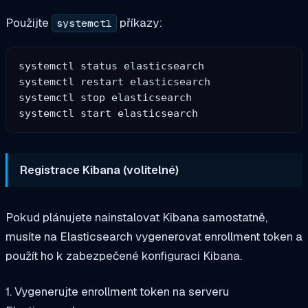
Použijte
příkazy:
systemctl
systemctl status elasticsearch

systemctl restart elasticsearch

systemctl stop elasticsearch

Registrace Kibana (volitelné)
Pokud plánujete nainstalovat Kibana samostatně,
musíte na Elasticsearch vygenerovat enrollment token a
použít ho k zabezpečené konfiguraci Kibana.
1. Vygenerujte enrollment token na serveru