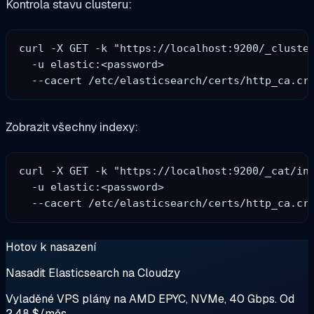
Kontrola stavu clusteru:
curl -X GET -k "https://localhost:9200/_cluster
  -u elastic:<password> 

Zobrazit všechny indexy:
curl -X GET -k "https://localhost:9200/_cat/ind
  -u elastic:<password> 

Hotov k nasazení
Nasadit Elasticsearch na Cloudzy
Vyladěné VPS plány na AMD EPYC, NVMe, 40 Gbps. Od
2,48 $/měs.