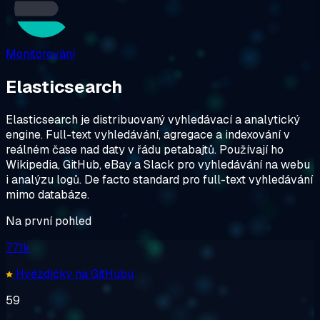
Monitorování
Elasticsearch
Elasticsearch je distribuovaný vyhledávací a analytický
engine. Full-text vyhledávání, agregace a indexování v
reálném čase nad daty v řádu petabajtů. Používají ho
Wikipedia, GitHub, eBay a Slack pro vyhledávání na webu
i analýzu logů. De facto standard pro full-text vyhledávání
mimo databáze.
Na první pohled
77.1k
Hvězdičky na GitHubu
59