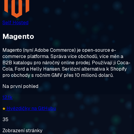
Self Hosted
Magento
Magento (nyní Adobe Commerce) je open-source e-
commerce platforma. Správa více obchodů, více měn a
B2B katalogu pro náročný online prodej. Používají ji Coca-
Cola, Ford a Helly Hansen. Seriózní alternativa k Shopify
pro obchody s ročním GMV přes 10 milionů dolarů.
Na první pohled
12.1k
Hvězdičky na GitHubu
35
Zobrazení stránky