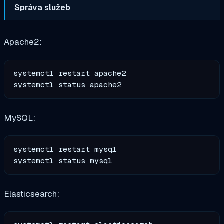
Správa služeb
Apache2:
systemctl restart apache2

MySQL:
systemctl restart mysql

Elasticsearch: