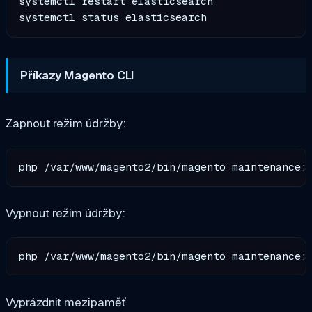
systemctl restart elasticsearch

Příkazy Magento CLI
Zapnout režim údržby:
Vypnout režim údržby:
Vyprázdnit mezipaměť