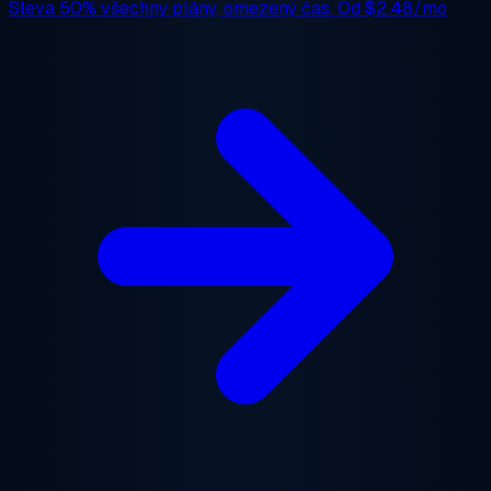
Sleva 50%
všechny plány, omezený čas. Od
$2.48/mo