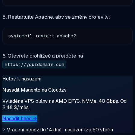
5. Restartujte Apache, aby se změny projevily:
6. Otevřete prohlížeč a přejděte na:
https://yourdomain.com
Hotov k nasazení
Nasadit Magento na Cloudzy
Vyladěné VPS plány na AMD EPYC, NVMe, 40 Gbps. Od
2,48 $/měs.
Nasadit hned →
Vrácení peněz do 14 dnů · nasazení za 60 vteřin