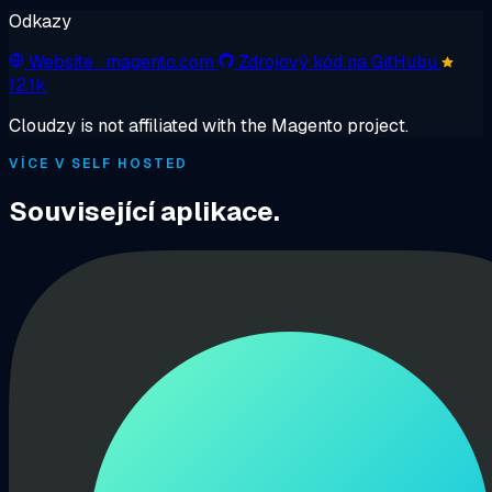
Odkazy
Website
· magento.com
Zdrojový kód na GitHubu
12.1k
Cloudzy is not affiliated with the Magento project.
VÍCE V SELF HOSTED
Související aplikace.