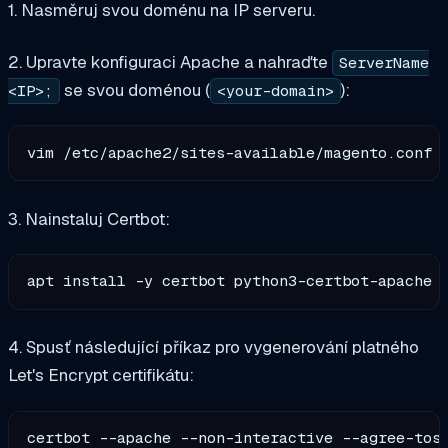
1. Nasměruj svou doménu na IP serveru.
2. Upravte konfiguraci Apache a nahraďte
ServerName
se svou doménou (
):
<IP>;
<your-domain>
3. Nainstaluj Certbot:
4. Spusť následující příkaz pro vygenerování platného
Let's Encrypt certifikátu:
certbot --apache --non-interactive --agree-tos