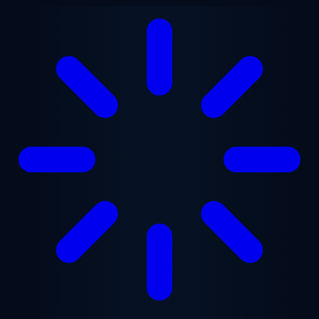
Přejít na hlavní obsah