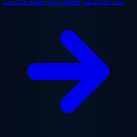
Sleva 50%
všechny plány, omezený čas. Od
$2.48/mo