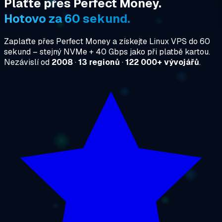
Plaťte přes Perfect Money.
Hotovo za 60 sekund.
Zaplaťte přes Perfect Money a získejte Linux VPS do 60
sekund – stejný NVMe + 40 Gbps jako při platbě kartou.
Nezávislí od
2008
·
13 regionů
·
122 000+ vývojářů
.