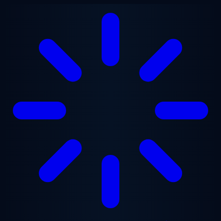
Přejít na hlavní obsah