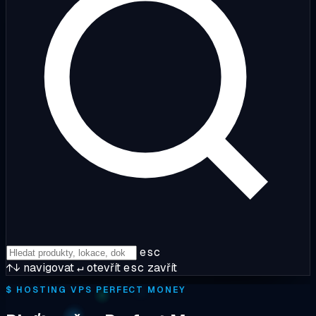
esc
↑↓
navigovat
↵
otevřít
esc
zavřít
$
HOSTING VPS PERFECT MONEY