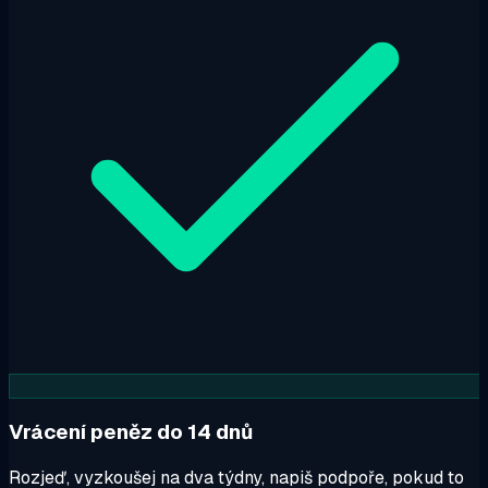
Vrácení peněz do 14 dnů
Rozjeď, vyzkoušej na dva týdny, napiš podpoře, pokud to