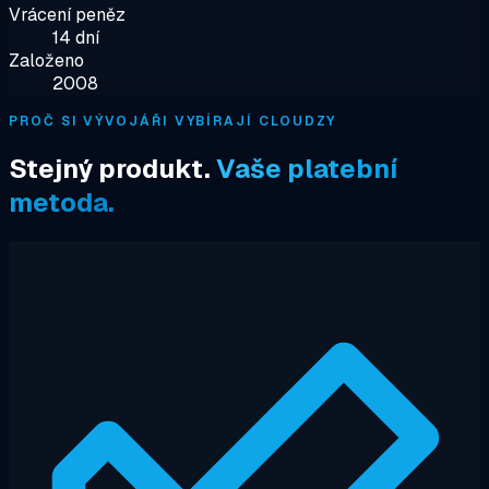
Vrácení peněz
14 dní
Založeno
2008
PROČ SI VÝVOJÁŘI VYBÍRAJÍ CLOUDZY
Stejný produkt.
Vaše platební
metoda.