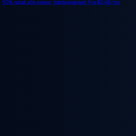
50% rabat
alle planer, tidsbegrænset. Fra
$2.48/mo