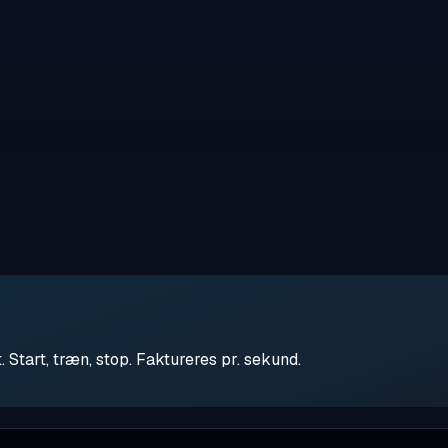
tart, træn, stop. Faktureres pr. sekund.