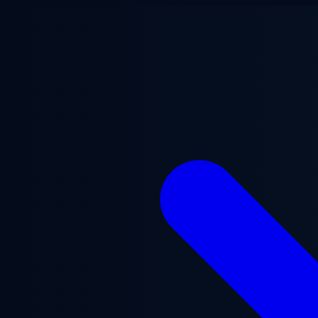
Gå til hovedindhold