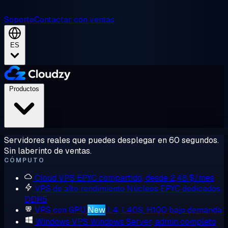
Soporte
Contactar con ventas
ES
Productos
Servidores reales que puedes desplegar en 60 segundos.
Sin laberinto de ventas.
CÓMPUTO
Cloud VPS
EPYC compartido, desde 2,48 $/mes
VPS de alto rendimiento
Núcleos EPYC dedicados,
DDR5
VPS con GPU
New
L4, L40S, H100 bajo demanda
Windows VPS
Windows Server, admin completo