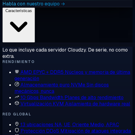
Habla con nuestro equipo →
Características
Lo que incluye cada servidor Cloudzy. De serie, no como
extra.
RENDIMIENTO
AMD EPYC + DDR5
Núcleos y memoria de última
generación
Almacenamiento puro NVMe
Sin discos
mecánicos, nunca
10 Gbps Bandwidth
Planes de alto rendimiento
Virtualización KVM
Aislamiento de hardware real
RED GLOBAL
13 ubicaciones
NA, UE, Oriente Medio, APAC
Protección DDoS
Mitigación de ataques integrada