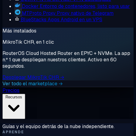
Docker
Entorno de contenedores, listo para usar
MTProto Proxy
Proxy nativo de Telegram
BlueStacks
Apps Android en un VPS
Más instalados
MikroTik CHR, en 1 clic
RouterOS Cloud Hosted Router en EPYC + NVMe. La app
n.º 1 que despliegan nuestros clientes. Activo en 60
segundos.
Desplegar MikroTik CHR →
Ver todo el marketplace →
Precios
Recursos
Guías y el equipo detrás de la nube independiente.
APRENDE