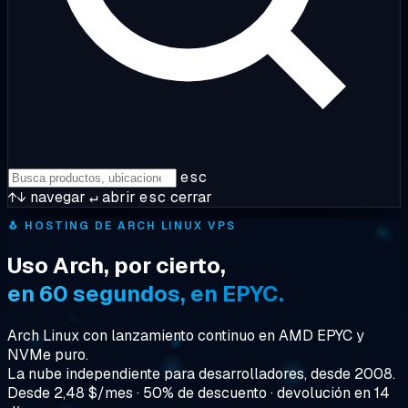
esc
↑↓
navegar
↵
abrir
esc
cerrar
🐧
HOSTING DE ARCH LINUX VPS
Uso Arch, por cierto,
en 60 segundos, en EPYC.
Arch Linux con lanzamiento continuo en AMD EPYC y
NVMe puro.
La nube independiente para desarrolladores, desde 2008.
Desde 2,48 $/mes · 50% de descuento · devolución en 14