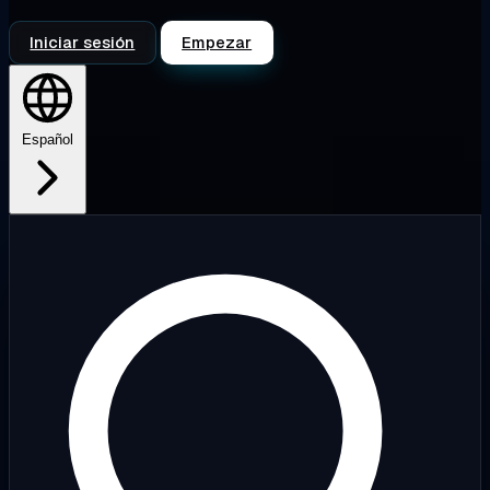
Iniciar sesión
Empezar
Español