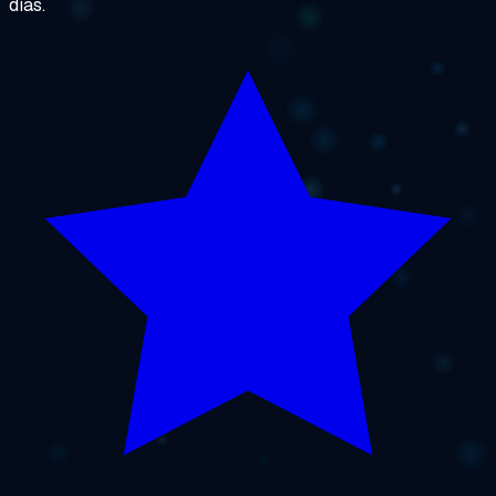
días.