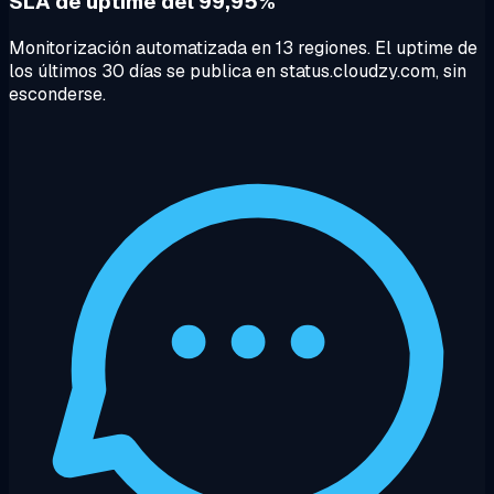
SLA de uptime del 99,95%
Monitorización automatizada en 13 regiones. El uptime de
los últimos 30 días se publica en status.cloudzy.com, sin
esconderse.