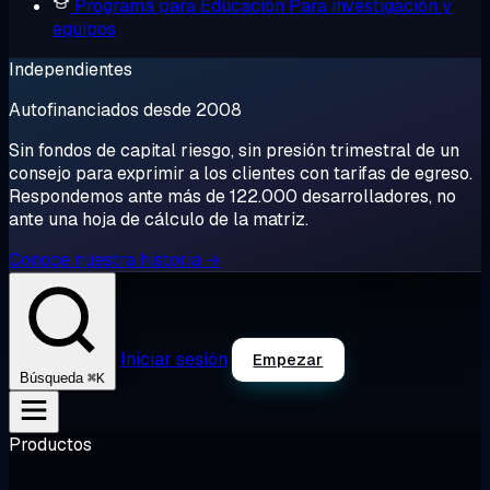
Programa para Educación
Para investigación y
equipos
Independientes
Autofinanciados desde 2008
Sin fondos de capital riesgo, sin presión trimestral de un
consejo para exprimir a los clientes con tarifas de egreso.
Respondemos ante más de 122.000 desarrolladores, no
ante una hoja de cálculo de la matriz.
Conoce nuestra historia →
Iniciar sesión
Empezar
⌘K
Búsqueda
Productos