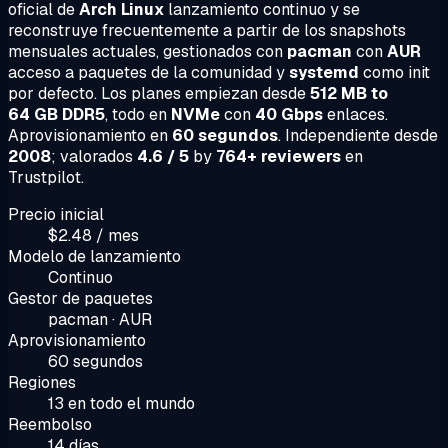
oficial de
Arch Linux
lanzamiento continuo y se
reconstruye frecuentemente a partir de los snapshots
mensuales actuales, gestionados con
pacman
con
AUR
acceso a paquetes de la comunidad y
systemd
como init
por defecto. Los planes empiezan desde
512 MB to
64 GB DDR5
, todo en
NVMe
con
40 Gbps
enlaces.
Aprovisionamiento en
60 segundos
. Independiente desde
2008
; valorados
4.6 / 5
by
764+ reviewers
en
Trustpilot.
Precio inicial
$2.48 / mes
Modelo de lanzamiento
Continuo
Gestor de paquetes
pacman · AUR
Aprovisionamiento
60 segundos
Regiones
13 en todo el mundo
Reembolso
14 días