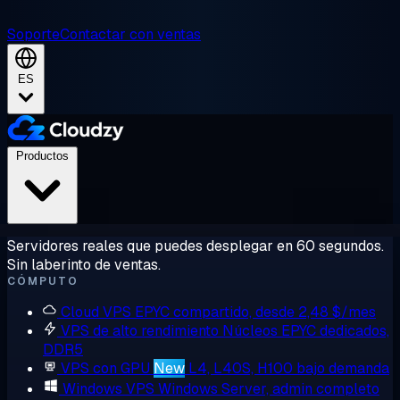
Soporte
Contactar con ventas
ES
Productos
Servidores reales que puedes desplegar en 60 segundos.
Sin laberinto de ventas.
CÓMPUTO
Cloud VPS
EPYC compartido, desde 2,48 $/mes
VPS de alto rendimiento
Núcleos EPYC dedicados,
DDR5
VPS con GPU
New
L4, L40S, H100 bajo demanda
Windows VPS
Windows Server, admin completo