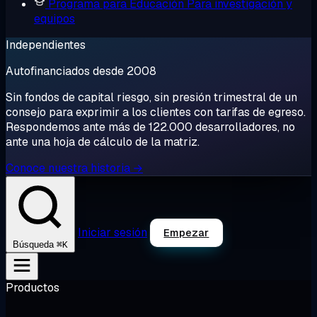
Programa para Educación
Para investigación y
equipos
Independientes
Autofinanciados desde 2008
Sin fondos de capital riesgo, sin presión trimestral de un
consejo para exprimir a los clientes con tarifas de egreso.
Respondemos ante más de 122.000 desarrolladores, no
ante una hoja de cálculo de la matriz.
Conoce nuestra historia →
Iniciar sesión
Empezar
⌘K
Búsqueda
Productos