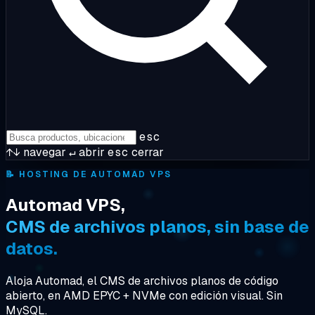
esc
↑↓
navegar
↵
abrir
esc
cerrar
📝
HOSTING DE AUTOMAD VPS
Automad VPS,
CMS de archivos planos, sin base de
datos.
Aloja Automad, el CMS de archivos planos de código
abierto, en AMD EPYC + NVMe con edición visual. Sin
MySQL.