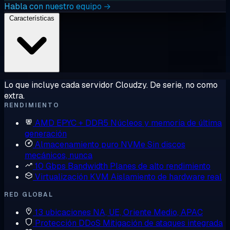
Habla con nuestro equipo →
Características
Lo que incluye cada servidor Cloudzy. De serie, no como
extra.
RENDIMIENTO
AMD EPYC + DDR5
Núcleos y memoria de última
generación
Almacenamiento puro NVMe
Sin discos
mecánicos, nunca
10 Gbps Bandwidth
Planes de alto rendimiento
Virtualización KVM
Aislamiento de hardware real
RED GLOBAL
13 ubicaciones
NA, UE, Oriente Medio, APAC
Protección DDoS
Mitigación de ataques integrada