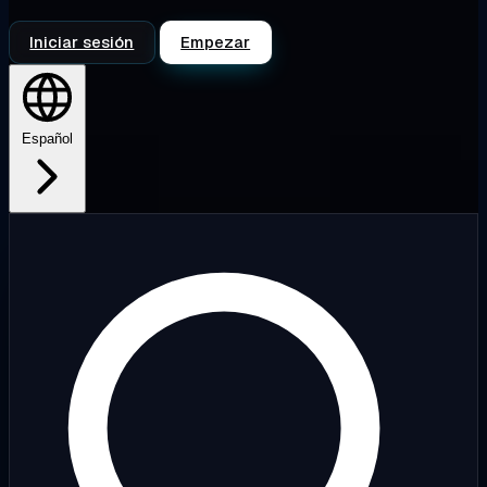
Iniciar sesión
Empezar
Español