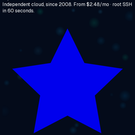
Independent cloud, since 2008. From $2.48/mo · root SSH
in 60 seconds.