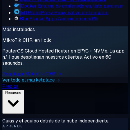
Docker
Entorno de contenedores, listo para usar
MTProto Proxy
Proxy nativo de Telegram
BlueStacks
Apps Android en un VPS
Más instalados
MikroTik CHR, en 1 clic
RouterOS Cloud Hosted Router en EPYC + NVMe. La app
n.º 1 que despliegan nuestros clientes. Activo en 60
segundos.
Desplegar MikroTik CHR →
Ver todo el marketplace →
Precios
Recursos
Guías y el equipo detrás de la nube independiente.
APRENDE