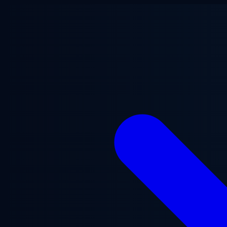
Saltar al contenido principal