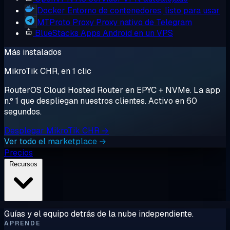
Docker
Entorno de contenedores, listo para usar
MTProto Proxy
Proxy nativo de Telegram
BlueStacks
Apps Android en un VPS
Más instalados
MikroTik CHR, en 1 clic
RouterOS Cloud Hosted Router en EPYC + NVMe. La app
n.º 1 que despliegan nuestros clientes. Activo en 60
segundos.
Desplegar MikroTik CHR →
Ver todo el marketplace →
Precios
Recursos
Guías y el equipo detrás de la nube independiente.
APRENDE