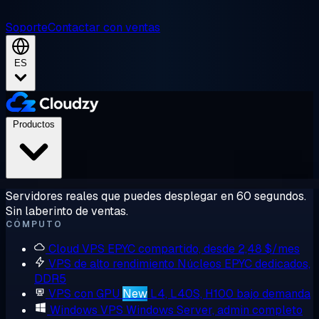
Soporte
Contactar con ventas
ES
Productos
Servidores reales que puedes desplegar en 60 segundos.
Sin laberinto de ventas.
CÓMPUTO
Cloud VPS
EPYC compartido, desde 2,48 $/mes
VPS de alto rendimiento
Núcleos EPYC dedicados,
DDR5
VPS con GPU
New
L4, L40S, H100 bajo demanda
Windows VPS
Windows Server, admin completo