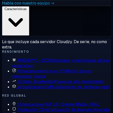
Habla con nuestro equipo →
Características
Lo que incluye cada servidor Cloudzy. De serie, no como
extra.
RENDIMIENTO
AMD EPYC + DDR5
Núcleos y memoria de última
generación
Almacenamiento puro NVMe
Sin discos
mecánicos, nunca
10 Gbps Bandwidth
Planes de alto rendimiento
Virtualización KVM
Aislamiento de hardware real
RED GLOBAL
13 ubicaciones
NA, UE, Oriente Medio, APAC
Protección DDoS
Mitigación de ataques integrada