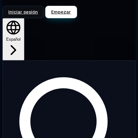
Iniciar sesión
Empezar
Español