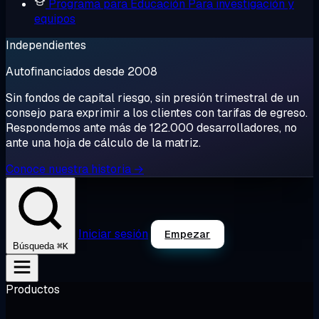
Programa para Educación
Para investigación y
equipos
Independientes
Autofinanciados desde 2008
Sin fondos de capital riesgo, sin presión trimestral de un
consejo para exprimir a los clientes con tarifas de egreso.
Respondemos ante más de 122.000 desarrolladores, no
ante una hoja de cálculo de la matriz.
Conoce nuestra historia →
Iniciar sesión
Empezar
⌘K
Búsqueda
Productos