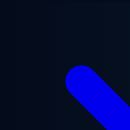
Saltar al contenido principal