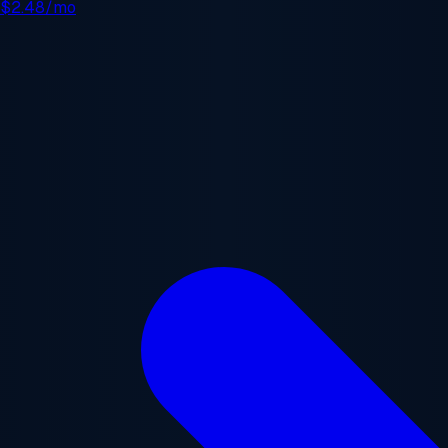
e
$2.48/mo